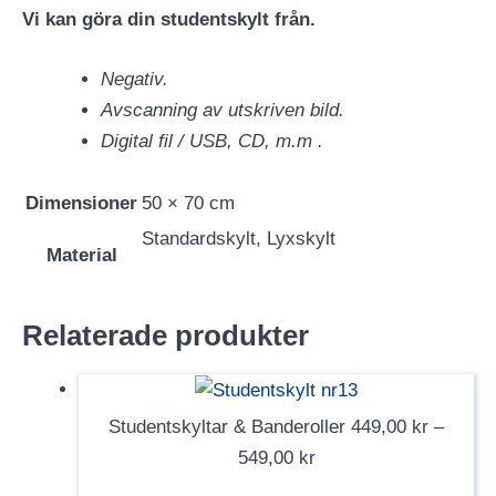
Vi kan göra din studentskylt från.
Negativ.
Avscanning av utskriven bild.
Digital fil / USB, CD, m.m .
Dimensioner
50 × 70 cm
Standardskylt, Lyxskylt
Material
Relaterade produkter
Studentskyltar & Banderoller
449,00
kr
–
Prisintervall:
549,00
kr
449,00 kr