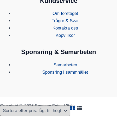
Kundservice
Om företaget
Frågor & Svar
Kontakta oss
Köpvillkor
Sponsring & Samarbeten
Samarbeten
Sponsring i sammhället
Copyright © 2026 Ernstson Foto - Växjö