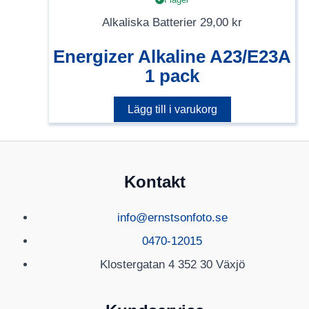
Alkaliska Batterier
29,00
kr
Energizer Alkaline A23/E23A
1 pack
Lägg till i varukorg
Kontakt
info@ernstsonfoto.se
0470-12015
Klostergatan 4 352 30 Växjö