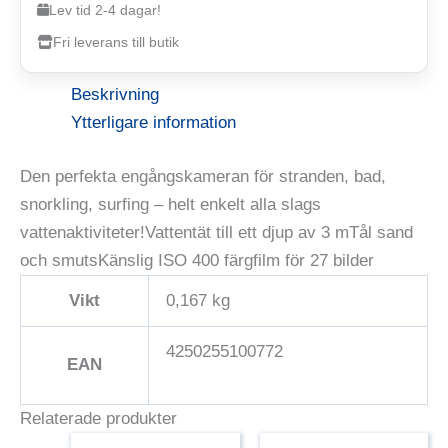
Lev tid 2-4 dagar!
Fri leverans till butik
Beskrivning
Ytterligare information
Den perfekta engångskameran för stranden, bad,
snorkling, surfing – helt enkelt alla slags
vattenaktiviteter!Vattentät till ett djup av 3 mTål sand
och smutsKänslig ISO 400 färgfilm för 27 bilder
Vikt
0,167 kg
4250255100772
EAN
Relaterade produkter