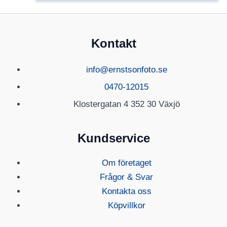
Kontakt
info@ernstsonfoto.se
0470-12015
Klostergatan 4 352 30 Växjö
Kundservice
Om företaget
Frågor & Svar
Kontakta oss
Köpvillkor