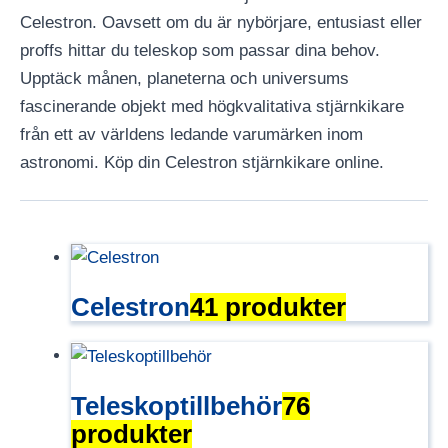
Celestron
. Oavsett om du är nybörjare, entusiast eller
proffs hittar du teleskop som passar dina behov.
Upptäck månen, planeterna och universums
fascinerande objekt med högkvalitativa stjärnkikare
från ett av världens ledande varumärken inom
astronomi. Köp din Celestron stjärnkikare online.
Celestron
41 produkter
Teleskoptillbehör
76
produkter