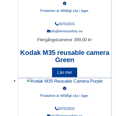
Produkten är tillfälligt slut i lager.
047012015
info@ernstsonfoto.se
Flergångskameror
399,00
kr
Kodak M35 reusable camera
Green
Läs mer
Produkten är tillfälligt slut i lager.
047012015
info@ernstsonfoto.se