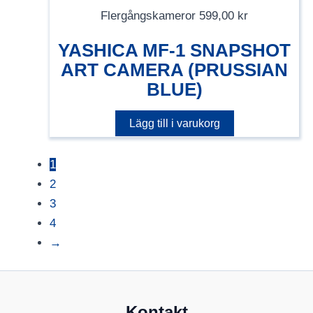
Flergångskameror
599,00
kr
YASHICA MF-1 SNAPSHOT
ART CAMERA (PRUSSIAN
BLUE)
Lägg till i varukorg
1
2
3
4
→
Kontakt