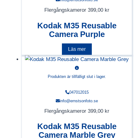
Flergångskameror
399,00
kr
Kodak M35 Reusable
Camera Purple
Läs mer
Produkten är tillfälligt slut i lager.
047012015
info@ernstsonfoto.se
Flergångskameror
399,00
kr
Kodak M35 Reusable
Camera Marble Grey