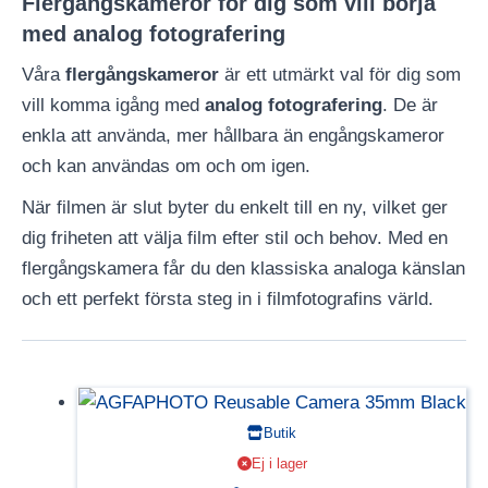
Flergångskameror för dig som vill börja
med analog fotografering
Våra
flergångskameror
är ett utmärkt val för dig som
vill komma igång med
analog fotografering
. De är
enkla att använda, mer hållbara än engångskameror
och kan användas om och om igen.
När filmen är slut byter du enkelt till en ny, vilket ger
dig friheten att välja film efter stil och behov. Med en
flergångskamera får du den klassiska analoga känslan
och ett perfekt första steg in i filmfotografins värld.
Butik
Ej i lager