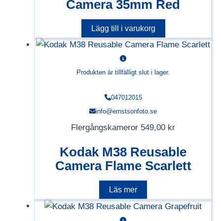
Camera 35mm Red
Lägg till i varukorg
Produkten är tillfälligt slut i lager.
047012015
info@ernstsonfoto.se
Flergångskameror
549,00
kr
Kodak M38 Reusable
Camera Flame Scarlett
Läs mer