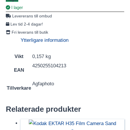
I lager
Levererans till ombud
Lev tid 2-4 dagar!
Fri leverans till butik
Ytterligare information
Vikt
0,157 kg
4250255104213
EAN
Agfaphoto
Tillverkare
Relaterade produkter