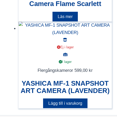
Camera Flame Scarlett
Läs mer
Ej i lager
I lager
Flergångskameror
599,00
kr
YASHICA MF-1 SNAPSHOT
ART CAMERA (LAVENDER)
Lägg till i varukorg