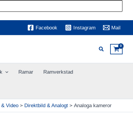
Facebook
Instagram
Mail
k
Ramar
Ramverkstad
 & Video
Direktbild & Analogt
Analoga kameror