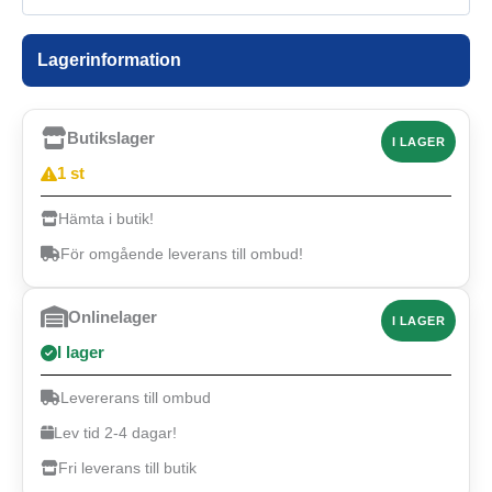
Lagerinformation
Butikslager
I LAGER
1 st
Hämta i butik!
För omgående leverans till ombud!
Onlinelager
I LAGER
I lager
Levererans till ombud
Lev tid 2-4 dagar!
Fri leverans till butik