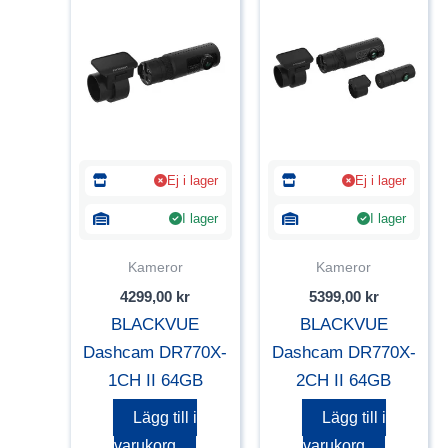
Ej i lager
Ej i lager
I lager
I lager
Kameror
Kameror
4299,00
kr
5399,00
kr
BLACKVUE
BLACKVUE
Dashcam DR770X-
Dashcam DR770X-
1CH II 64GB
2CH II 64GB
Lägg till i
Lägg till i
varukorg
varukorg