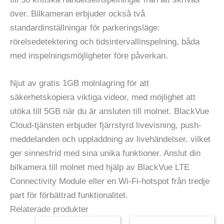
över. Bilkameran erbjuder också två
standardinställningar för parkeringsläge:
rörelsedetektering och tidsintervallinspelning, båda
med inspelningsmöjligheter före påverkan.
Njut av gratis 1GB molnlagring för att
säkerhetskopiera viktiga videor, med möjlighet att
utöka till 5GB när du är ansluten till molnet. BlackVue
Cloud-tjänsten erbjuder fjärrstyrd livevisning, push-
meddelanden och uppladdning av livehändelser, vilket
ger sinnesfrid med sina unika funktioner. Anslut din
bilkamera till molnet med hjälp av BlackVue LTE
Connectivity Module eller en Wi-Fi-hotspot från tredje
part för förbättrad funktionalitet.
Relaterade produkter