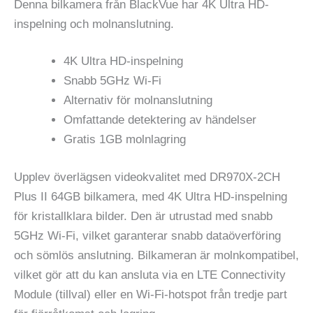
Denna bilkamera från BlackVue har 4K Ultra HD-
inspelning och molnanslutning.
4K Ultra HD-inspelning
Snabb 5GHz Wi-Fi
Alternativ för molnanslutning
Omfattande detektering av händelser
Gratis 1GB molnlagring
Upplev överlägsen videokvalitet med DR970X-2CH
Plus II 64GB bilkamera, med 4K Ultra HD-inspelning
för kristallklara bilder. Den är utrustad med snabb
5GHz Wi-Fi, vilket garanterar snabb dataöverföring
och sömlös anslutning. Bilkameran är molnkompatibel,
vilket gör att du kan ansluta via en LTE Connectivity
Module (tillval) eller en Wi-Fi-hotspot från tredje part