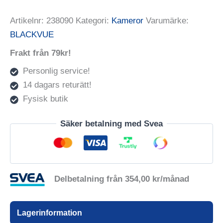
Artikelnr:
238090
Kategori:
Kameror
Varumärke:
BLACKVUE
Frakt från 79kr!
Personlig service!
14 dagars returätt!
Fysisk butik
Säker betalning med Svea
Delbetalning från
354,00
kr
/månad
Lagerinformation