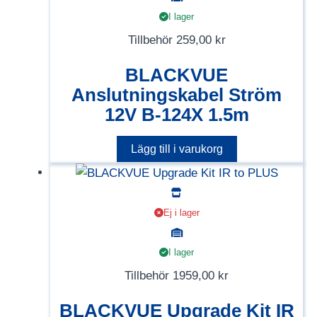
I lager
Tillbehör
259,00
kr
BLACKVUE
Anslutningskabel Ström
12V B-124X 1.5m
Lägg till i varukorg
Ej i lager
I lager
Tillbehör
1959,00
kr
BLACKVUE Upgrade Kit IR