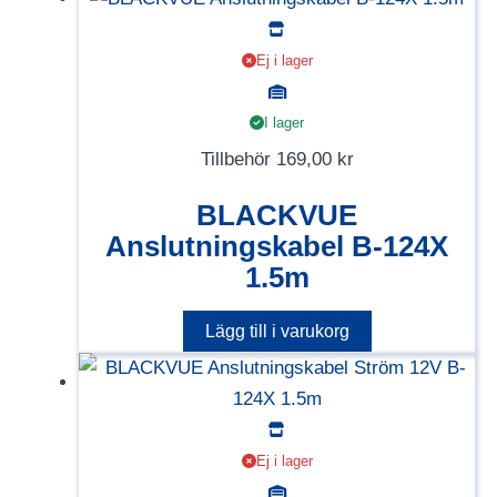
Ej i lager
I lager
Tillbehör
169,00
kr
BLACKVUE
Anslutningskabel B-124X
1.5m
Lägg till i varukorg
Ej i lager