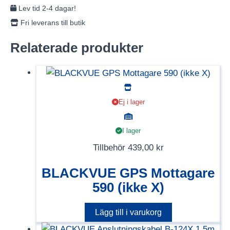
Lev tid 2-4 dagar!
Fri leverans till butik
Relaterade produkter
Ej i lager
I lager
Tillbehör
439,00
kr
BLACKVUE GPS Mottagare
590 (ikke X)
Lägg till i varukorg