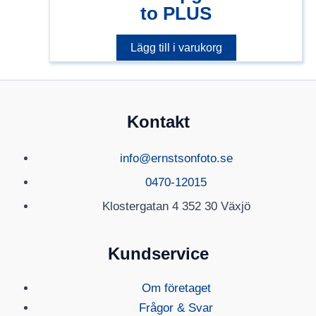
to PLUS
Lägg till i varukorg
Kontakt
info@ernstsonfoto.se
0470-12015
Klostergatan 4 352 30 Växjö
Kundservice
Om företaget
Frågor & Svar