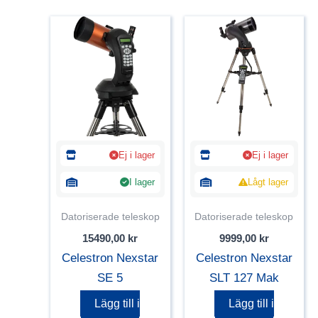
Ej i lager
Ej i lager
I lager
Lågt lager
Datoriserade teleskop
Datoriserade teleskop
15490,00
kr
9999,00
kr
Celestron Nexstar
Celestron Nexstar
SE 5
SLT 127 Mak
Lägg till i
Lägg till i