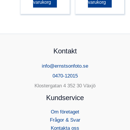
varukorg
varukorg
Kontakt
info@ernstsonfoto.se
0470-12015
Klostergatan 4 352 30 Växjö
Kundservice
Om företaget
Frågor & Svar
Kontakta oss