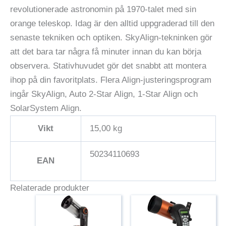
revolutionerade astronomin på 1970-talet med sin
orange teleskop. Idag är den alltid uppgraderad till den
senaste tekniken och optiken. SkyAlign-tekninken gör
att det bara tar några få minuter innan du kan börja
observera. Stativhuvudet gör det snabbt att montera
ihop på din favoritplats. Flera Align-justeringsprogram
ingår SkyAlign, Auto 2-Star Align, 1-Star Align och
SolarSystem Align.
Vikt
15,00 kg
50234110693
EAN
Relaterade produkter