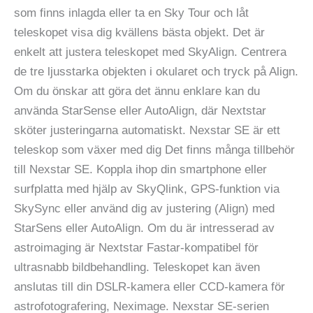
som finns inlagda eller ta en Sky Tour och låt
teleskopet visa dig kvällens bästa objekt. Det är
enkelt att justera teleskopet med SkyAlign. Centrera
de tre ljusstarka objekten i okularet och tryck på Align.
Om du önskar att göra det ännu enklare kan du
använda StarSense eller AutoAlign, där Nextstar
sköter justeringarna automatiskt. Nexstar SE är ett
teleskop som växer med dig Det finns många tillbehör
till Nexstar SE. Koppla ihop din smartphone eller
surfplatta med hjälp av SkyQlink, GPS-funktion via
SkySync eller använd dig av justering (Align) med
StarSens eller AutoAlign. Om du är intresserad av
astroimaging är Nextstar Fastar-kompatibel för
ultrasnabb bildbehandling. Teleskopet kan även
anslutas till din DSLR-kamera eller CCD-kamera för
astrofotografering, Neximage. Nexstar SE-serien