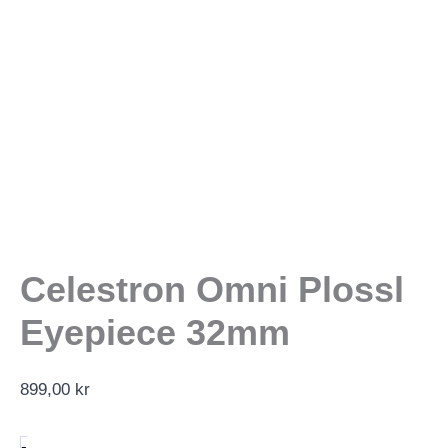
Celestron Omni Plossl
Eyepiece 32mm
899,00
kr
Celestron
-