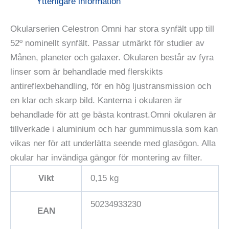
Ytterligare information
Okularserien Celestron Omni har stora synfält upp till
52º nominellt synfält. Passar utmärkt för studier av
Månen, planeter och galaxer. Okularen består av fyra
linser som är behandlade med flerskikts
antireflexbehandling, för en hög ljustransmission och
en klar och skarp bild. Kanterna i okularen är
behandlade för att ge bästa kontrast.Omni okularen är
tillverkade i aluminium och har gummimussla som kan
vikas ner för att underlätta seende med glasögon. Alla
okular har invändiga gängor för montering av filter.
Vikt
0,15 kg
50234933230
EAN