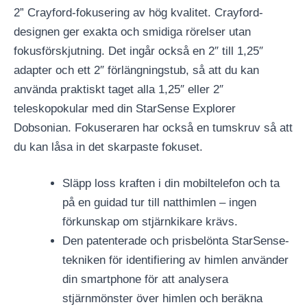
2” Crayford-fokusering av hög kvalitet. Crayford-
designen ger exakta och smidiga rörelser utan
fokusförskjutning. Det ingår också en 2″ till 1,25″
adapter och ett 2″ förlängningstub, så att du kan
använda praktiskt taget alla 1,25″ eller 2″
teleskopokular med din StarSense Explorer
Dobsonian. Fokuseraren har också en tumskruv så att
du kan låsa in det skarpaste fokuset.
Släpp loss kraften i din mobiltelefon och ta
på en guidad tur till natthimlen – ingen
förkunskap om stjärnkikare krävs.
Den patenterade och prisbelönta StarSense-
tekniken för identifiering av himlen använder
din smartphone för att analysera
stjärnmönster över himlen och beräkna