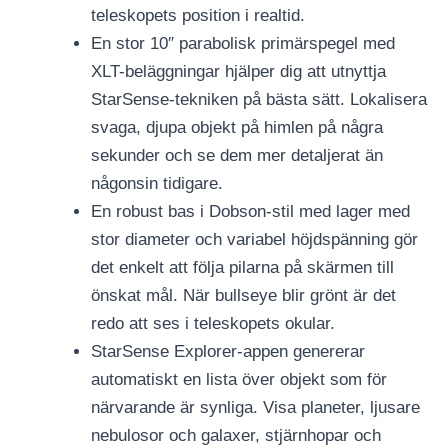
teleskopets position i realtid.
En stor 10″ parabolisk primärspegel med
XLT-beläggningar hjälper dig att utnyttja
StarSense-tekniken på bästa sätt. Lokalisera
svaga, djupa objekt på himlen på några
sekunder och se dem mer detaljerat än
någonsin tidigare.
En robust bas i Dobson-stil med lager med
stor diameter och variabel höjdspänning gör
det enkelt att följa pilarna på skärmen till
önskat mål. När bullseye blir grönt är det
redo att ses i teleskopets okular.
StarSense Explorer-appen genererar
automatiskt en lista över objekt som för
närvarande är synliga. Visa planeter, ljusare
nebulosor och galaxer, stjärnhopar och