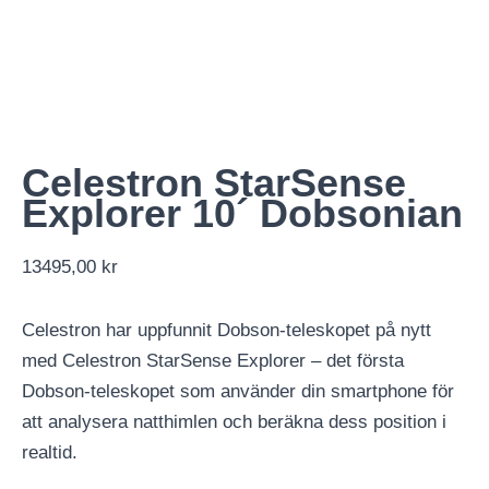
Celestron StarSense
Explorer 10´ Dobsonian
13495,00
kr
Celestron har uppfunnit Dobson-teleskopet på nytt
med Celestron StarSense Explorer – det första
Dobson-teleskopet som använder din smartphone för
att analysera natthimlen och beräkna dess position i
realtid.