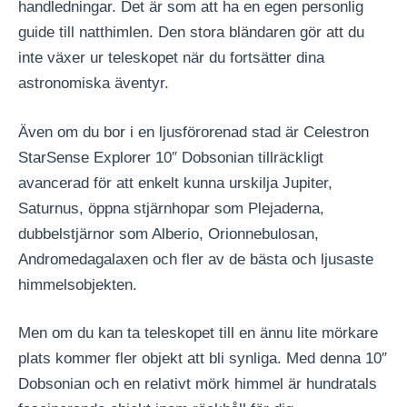
handledningar. Det är som att ha en egen personlig
guide till natthimlen. Den stora bländaren gör att du
inte växer ur teleskopet när du fortsätter dina
astronomiska äventyr.
Även om du bor i en ljusförorenad stad är Celestron
StarSense Explorer 10″ Dobsonian tillräckligt
avancerad för att enkelt kunna urskilja Jupiter,
Saturnus, öppna stjärnhopar som Plejaderna,
dubbelstjärnor som Alberio, Orionnebulosan,
Andromedagalaxen och fler av de bästa och ljusaste
himmelsobjekten.
Men om du kan ta teleskopet till en ännu lite mörkare
plats kommer fler objekt att bli synliga. Med denna 10″
Dobsonian och en relativt mörk himmel är hundratals