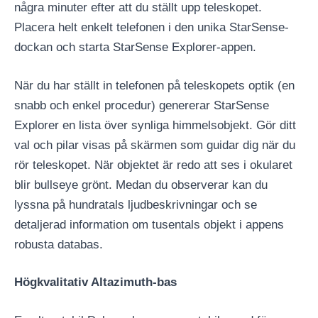
några minuter efter att du ställt upp teleskopet.
Placera helt enkelt telefonen i den unika StarSense-
dockan och starta StarSense Explorer-appen.
När du har ställt in telefonen på teleskopets optik (en
snabb och enkel procedur) genererar StarSense
Explorer en lista över synliga himmelsobjekt. Gör ditt
val och pilar visas på skärmen som guidar dig när du
rör teleskopet. När objektet är redo att ses i okularet
blir bullseye grönt. Medan du observerar kan du
lyssna på hundratals ljudbeskrivningar och se
detaljerad information om tusentals objekt i appens
robusta databas.
Högkvalitativ Altazimuth-bas