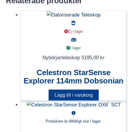
Relaterade produkter
Ej i lager
I lager
Nybörjarteleskop
5195,00
kr
Celestron StarSense
Explorer 114mm Dobsonian
Lägg till i varukorg
Produkten är tillfälligt slut i lager.