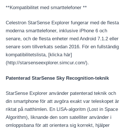
**Kompatibilitet med smarttelefoner **
Celestron StarSense Explorer fungerar med de flesta
moderna smarttelefoner, inklusive iPhone 6 och
senare, och de flesta enheter med Android 7.1.2 eller
senare som tillverkats sedan 2016. För en fullständig
kompatibilitetslista, [klicka här]
(http://starsenseexplorer.simcur.com/).
Patenterad StarSense Sky Recognition-teknik
StarSense Explorer använder patenterad teknik och
din smartphone för att avgöra exakt var teleskopet är
riktat på natthimlen. En LISA-algoritm (Lost in Space
Algorithm), liknande den som satelliter använder i
omloppsbana för att orientera sig korrekt, hjälper