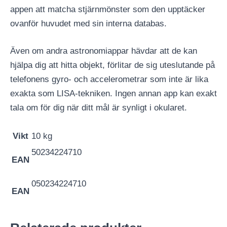
appen att matcha stjärnmönster som den upptäcker
ovanför huvudet med sin interna databas.
Även om andra astronomiappar hävdar att de kan
hjälpa dig att hitta objekt, förlitar de sig uteslutande på
telefonens gyro- och accelerometrar som inte är lika
exakta som LISA-tekniken. Ingen annan app kan exakt
tala om för dig när ditt mål är synligt i okularet.
Vikt
10 kg
50234224710
EAN
050234224710
EAN