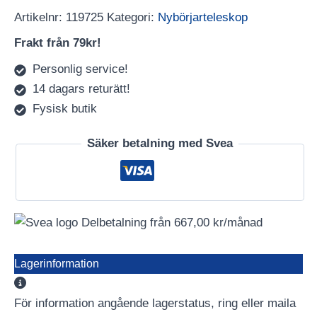
Artikelnr:
119725
Kategori:
Nybörjarteleskop
Frakt från 79kr!
Personlig service!
14 dagars returätt!
Fysisk butik
Säker betalning med Svea
Delbetalning från
667,00
kr
/månad
Lagerinformation
För information angående lagerstatus, ring eller maila