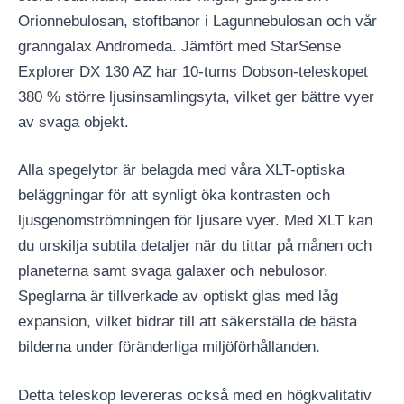
Orionnebulosan, stoftbanor i Lagunnebulosan och vår
granngalax Andromeda. Jämfört med StarSense
Explorer DX 130 AZ har 10-tums Dobson-teleskopet
380 % större ljusinsamlingsyta, vilket ger bättre vyer
av svaga objekt.
Alla spegelytor är belagda med våra XLT-optiska
beläggningar för att synligt öka kontrasten och
ljusgenomströmningen för ljusare vyer. Med XLT kan
du urskilja subtila detaljer när du tittar på månen och
planeterna samt svaga galaxer och nebulosor.
Speglarna är tillverkade av optiskt glas med låg
expansion, vilket bidrar till att säkerställa de bästa
bilderna under föränderliga miljöförhållanden.
Detta teleskop levereras också med en högkvalitativ