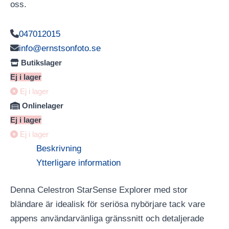
oss.
047012015
info@ernstsonfoto.se
Butikslager
Ej i lager
Ej i lager
Onlinelager
Ej i lager
Ej i lager
Beskrivning
Ytterligare information
Denna Celestron StarSense Explorer med stor
bländare är idealisk för seriösa nybörjare tack vare
appens användarvänliga gränssnitt och detaljerade