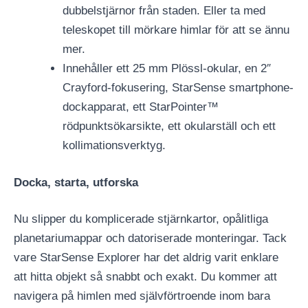
dubbelstjärnor från staden. Eller ta med
teleskopet till mörkare himlar för att se ännu
mer.
Innehåller ett 25 mm Plössl-okular, en 2″
Crayford-fokusering, StarSense smartphone-
dockapparat, ett StarPointer™
rödpunktsökarsikte, ett okularställ och ett
kollimationsverktyg.
Docka, starta, utforska
Nu slipper du komplicerade stjärnkartor, opålitliga
planetariumappar och datoriserade monteringar. Tack
vare StarSense Explorer har det aldrig varit enklare
att hitta objekt så snabbt och exakt. Du kommer att
navigera på himlen med självförtroende inom bara