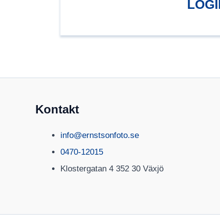
LOGIL
Kontakt
info@ernstsonfoto.se
0470-12015
Klostergatan 4 352 30 Växjö