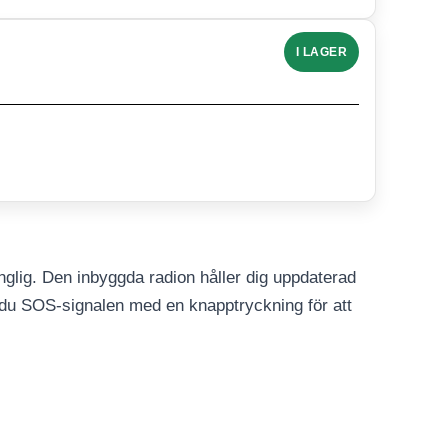
I LAGER
änglig. Den inbyggda radion håller dig uppdaterad
r du SOS-signalen med en knapptryckning för att