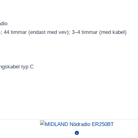
adio
); 44 timmar (endast med vev); 3–4 timmar (med kabel)
ngskabel typ C