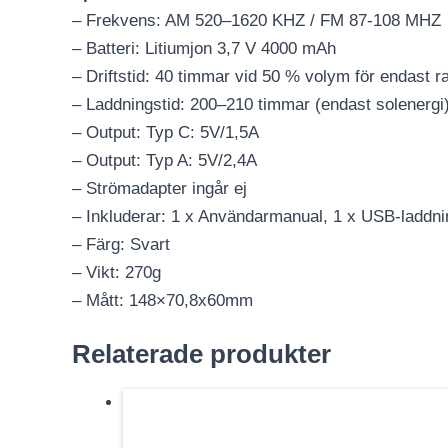
– Frekvens: AM 520–1620 KHZ / FM 87-108 MHZ
– Batteri: Litiumjon 3,7 V 4000 mAh
– Driftstid: 40 timmar vid 50 % volym för endast r
– Laddningstid: 200–210 timmar (endast solenergi
– Output: Typ C: 5V/1,5A
– Output: Typ A: 5V/2,4A
– Strömadapter ingår ej
– Inkluderar: 1 x Användarmanual, 1 x USB-laddni
– Färg: Svart
– Vikt: 270g
– Mått: 148×70,8x60mm
Relaterade produkter