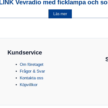
INK Vevradio med ficklampa och sol
Läs mer
Kundservice
Om företaget
Frågor & Svar
Kontakta oss
Köpvillkor