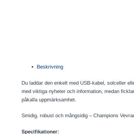
Beskrivning
Du laddar den enkelt med USB-kabel, solceller elle
med viktiga nyheter och information, medan fickla
påkalla uppmärksamhet.
Smidig, robust och mångsidig – Champions Vevrad
Specifikationer: