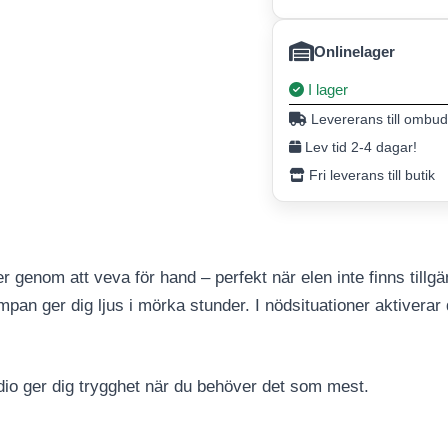
Onlinelager
I lager
Levererans till ombud
Lev tid 2-4 dagar!
Fri leverans till butik
r genom att veva för hand – perfekt när elen inte finns tillg
mpan ger dig ljus i mörka stunder. I nödsituationer aktivera
io ger dig trygghet när du behöver det som mest.