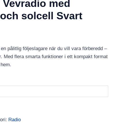
 Vevradio med
och solcell Svart
 pålitlig följeslagare när du vill vara förberedd –
 Med flera smarta funktioner i ett kompakt format
e hem.
ori:
Radio