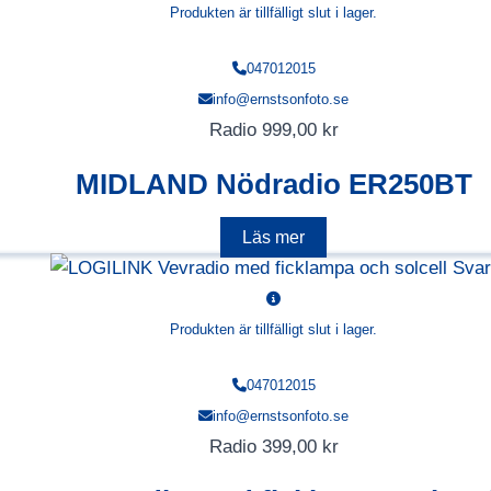
Produkten är tillfälligt slut i lager.
047012015
info@ernstsonfoto.se
Radio
999,00
kr
MIDLAND Nödradio ER250BT
Läs mer
Produkten är tillfälligt slut i lager.
047012015
info@ernstsonfoto.se
Radio
399,00
kr