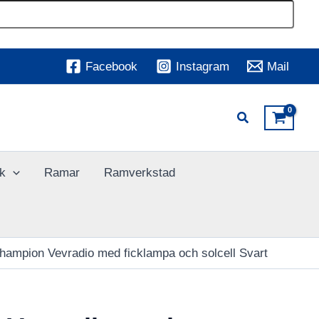
Facebook
Instagram
Mail
k
Ramar
Ramverkstad
hampion Vevradio med ficklampa och solcell Svart