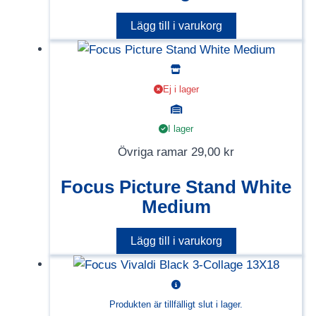
Lägg till i varukorg
Ej i lager
I lager
Övriga ramar
29,00
kr
Focus Picture Stand White
Medium
Lägg till i varukorg
Produkten är tillfälligt slut i lager.