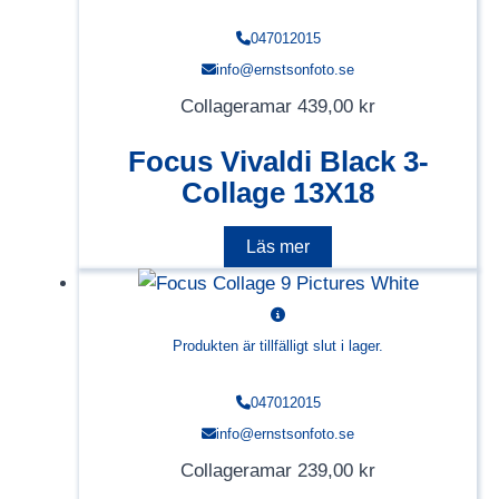
047012015
info@ernstsonfoto.se
Collageramar
439,00
kr
Focus Vivaldi Black 3-
Collage 13X18
Läs mer
Produkten är tillfälligt slut i lager.
047012015
info@ernstsonfoto.se
Collageramar
239,00
kr