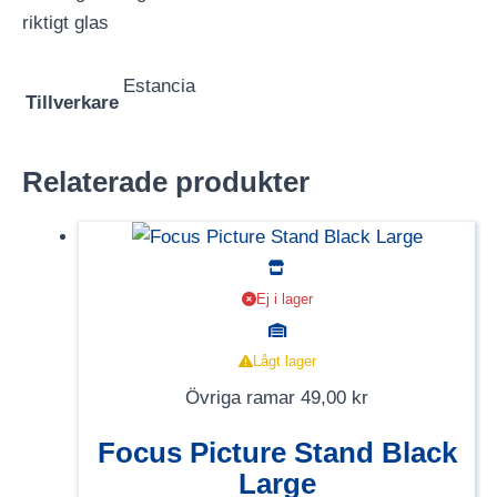
riktigt glas
Estancia
Tillverkare
Relaterade produkter
Ej i lager
Lågt lager
Övriga ramar
49,00
kr
Focus Picture Stand Black
Large