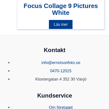
Focus Collage 9 Pictures
White
Läs mer
Kontakt
info@ernstsonfoto.se
0470-12015
Klostergatan 4 352 30 Växjö
Kundservice
Om företaget