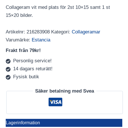
Collageram vit med plats för 2st 10×15 samt 1 st
15×20 bilder.
Artikelnr:
216283908
Kategori:
Collageramar
Varumärke:
Estancia
Frakt från 79kr!
Personlig service!
14 dagars returätt!
Fysisk butik
Säker betalning med Svea
Lagerinformation