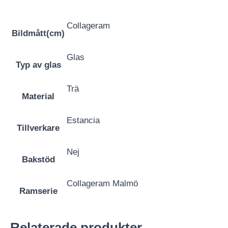
Collageram
Bildmått(cm)
Glas
Typ av glas
Trä
Material
Estancia
Tillverkare
Nej
Bakstöd
Collageram Malmö
Ramserie
Relaterade produkter