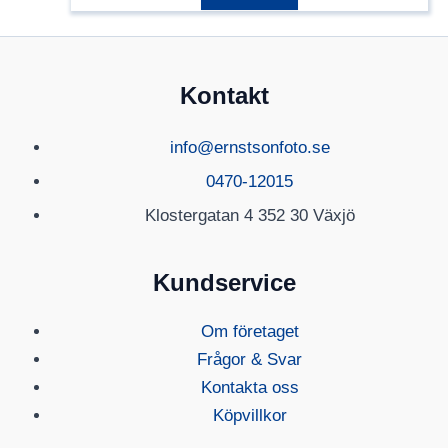
Kontakt
info@ernstsonfoto.se
0470-12015
Klostergatan 4 352 30 Växjö
Kundservice
Om företaget
Frågor & Svar
Kontakta oss
Köpvillkor