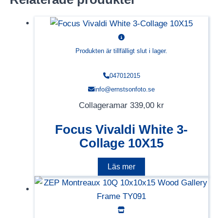
Produkten är tillfälligt slut i lager.
047012015
info@ernstsonfoto.se
Collageramar
339,00
kr
Focus Vivaldi White 3-
Collage 10X15
Läs mer