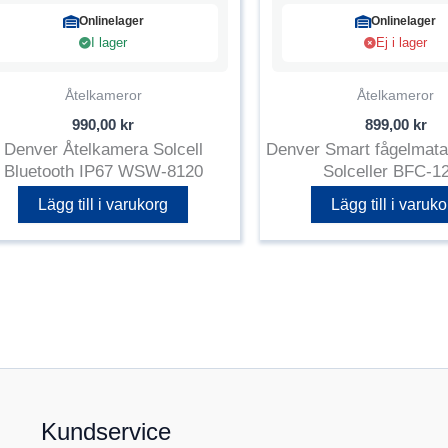
Onlinelager
Onlinelager
I lager
Ej i lager
Åtelkameror
Åtelkameror
990,00
kr
899,00
kr
Denver Åtelkamera Solcell
Denver Smart fågelmat
Bluetooth IP67 WSW-8120
Solceller BFC-1
Lägg till i varukorg
Lägg till i varuko
Kundservice