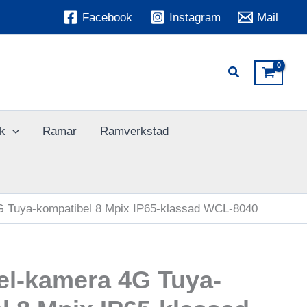
Facebook
Instagram
Mail
k
Ramar
Ramverkstad
G Tuya-kompatibel 8 Mpix IP65-klassad WCL-8040
el-kamera 4G Tuya-