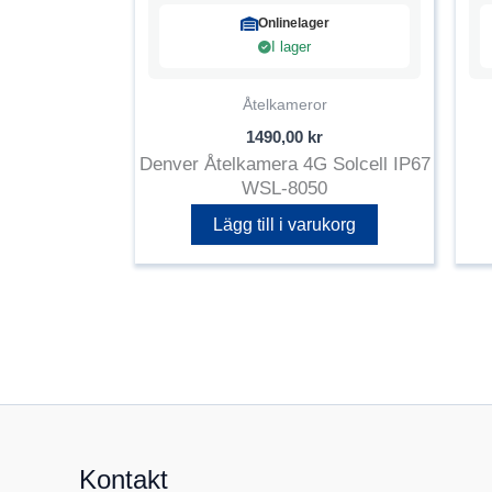
Onlinelager
I lager
Åtelkameror
1490,00
kr
Denver Åtelkamera 4G Solcell IP67
WSL-8050
Lägg till i varukorg
Kontakt