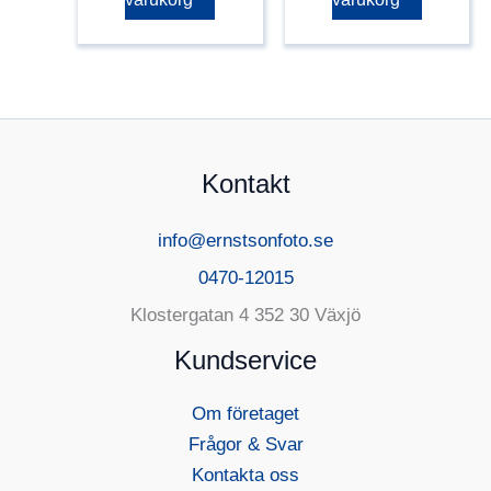
Kontakt
info@ernstsonfoto.se
0470-12015
Klostergatan 4 352 30 Växjö
Kundservice
Om företaget
Frågor & Svar
Kontakta oss