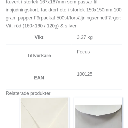
Kuvert i storlek 167x167mm som passar till
inbjudningskort, tackkort etc i storlek 150x150mm.100
gram papper.Förpackat 500st/försäljningsenhetFärger:
Vit, röd (160×160 / 120g) & silver
Vikt
3,27 kg
Focus
Tillverkare
100125
EAN
Relaterade produkter