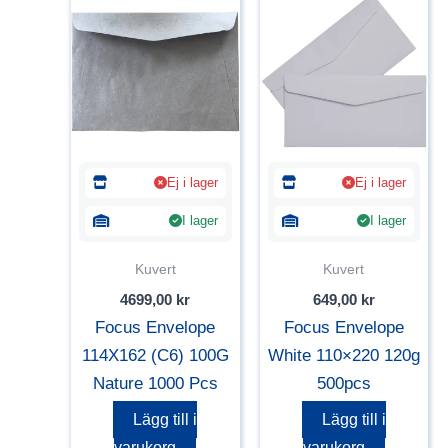
Ej i lager
Ej i lager
I lager
I lager
Kuvert
Kuvert
4699,00
kr
649,00
kr
Focus Envelope
Focus Envelope
114X162 (C6) 100G
White 110×220 120g
Nature 1000 Pcs
500pcs
Lägg till i
Lägg till i
varukorg
varukorg