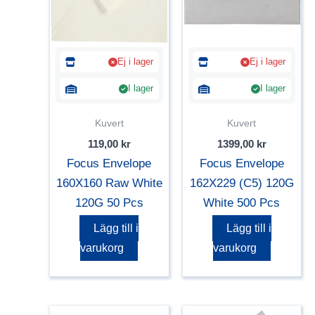
Ej i lager
Ej i lager
I lager
I lager
Kuvert
Kuvert
119,00
kr
1399,00
kr
Focus Envelope
Focus Envelope
160X160 Raw White
162X229 (C5) 120G
120G 50 Pcs
White 500 Pcs
Lägg till i
Lägg till i
varukorg
varukorg