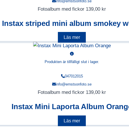
info@ernstsonfoto.se
Fotoalbum med fickor
139,00
kr
Instax striped mini album smokey w
Läs mer
Produkten är tillfälligt slut i lager.
047012015
info@ernstsonfoto.se
Fotoalbum med fickor
139,00
kr
Instax Mini Laporta Album Orang
Läs mer