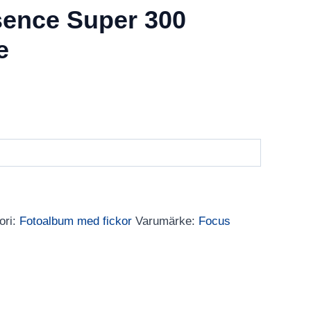
ence Super 300
e
ori:
Fotoalbum med fickor
Varumärke:
Focus