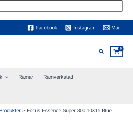
Facebook
Instagram
Mail
k
Ramar
Ramverkstad
Produkter
Focus Essence Super 300 10×15 Blue