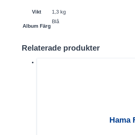
Vikt
1,3 kg
Blå
Album Färg
Relaterade produkter
Hama F