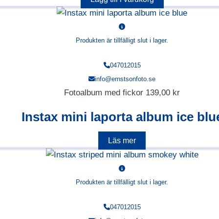
Produkten är tillfälligt slut i lager.
047012015
info@ernstsonfoto.se
Fotoalbum med fickor
139,00
kr
Instax mini laporta album ice blu
Läs mer
Produkten är tillfälligt slut i lager.
047012015