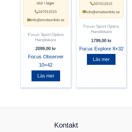
slut i lager.
047012015
047012015
info@ernstsonfoto.se
info@ernstsonfoto.se
Focus Sport Optics
Handkikare
Focus Sport Optics
Handkikare
1799,00
kr
Focus Explore 8×32
2099,00
kr
Focus Observer
Läs mer
10×42
Läs mer
Kontakt