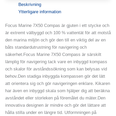
Beskrivning
Ytterligare information
Focus Marine 7X50 Compas är gjuten i ett stycke och
är extremt välbyggd och 100 % vattentät för att motstå
den marina miljön och gör den till en viktig del av en
båts standardutrustning för navigering och
säkerhet.Focus Marine 7X50 Compass är särskilt
lämplig för navigering tack vare en inbyggd kompass
och skalor för avståndssökning som kan belysas vid
behov.Den stadiga inbyggda kompassen gör det lätt
att orientera sig och gör navigeringen enklare. Kikaren
har även en inbyggd skala som hjälper dig att beräkna
avståndet eller storleken på föremålet du mäter.Den
innovativa designen är mindre och gör det lättare att
hålla stilla under en längre tid. Utformningen på