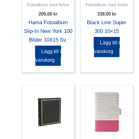
Fotoalbum med fickor
Fotoalbum med fickor
209,00
kr
339,00
kr
Hama Fotoalbum
Black Line Super
Slip-In New York 100
300 10×15
Bilder 10X15 Sv.
Lägg till i
Lägg till i
varukorg
varukorg