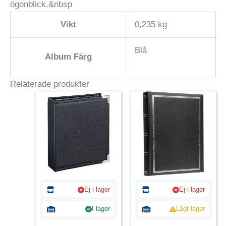
ögonblick.&nbsp
Vikt
0,235 kg
Blå
Album Färg
Relaterade produkter
Ej i lager
Ej i lager
I lager
Lågt lager