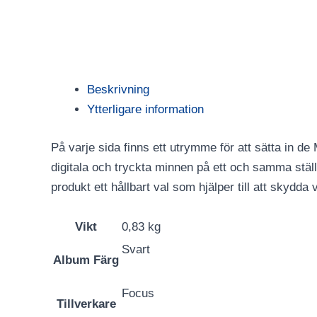
Beskrivning
Ytterligare information
På varje sida finns ett utrymme för att sätta in d
digitala och tryckta minnen på ett och samma stä
produkt ett hållbart val som hjälper till att skydda
Vikt
0,83 kg
Svart
Album Färg
Focus
Tillverkare