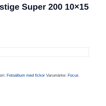
stige Super 200 10×15
ori:
Fotoalbum med fickor
Varumärke:
Focus