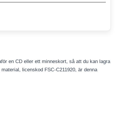
för en CD eller ett minneskort, så att du kan lagra
e material, licenskod FSC-C211920, är denna