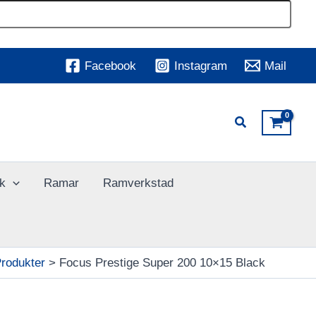
Facebook
Instagram
Mail
k
Ramar
Ramverkstad
rodukter
Focus Prestige Super 200 10×15 Black