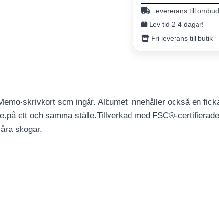
Levererans till ombud
Lev tid 2-4 dagar!
Fri leverans till butik
e Memo-skrivkort som ingår. Albumet innehåller också en ficka
lle.på ett och samma ställe.Tillverkad med FSC®-certifierad
 våra skogar.