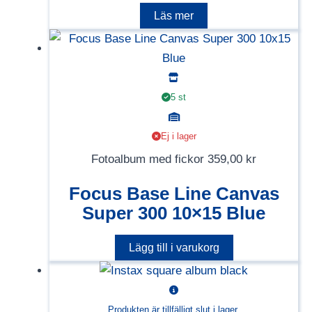
Läs mer
5 st
Ej i lager
Fotoalbum med fickor
359,00
kr
Focus Base Line Canvas
Super 300 10×15 Blue
Lägg till i varukorg
Produkten är tillfälligt slut i lager.