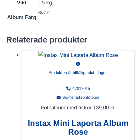
Vikt
1,5 kg
Svart
Album Färg
Relaterade produkter
Produkten är tillfälligt slut i lager.
047012015
info@ernstsonfoto.se
Fotoalbum med fickor
139,00
kr
Instax Mini Laporta Album
Rose