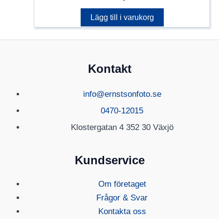
Lägg till i varukorg
Kontakt
info@ernstsonfoto.se
0470-12015
Klostergatan 4 352 30 Växjö
Kundservice
Om företaget
Frågor & Svar
Kontakta oss