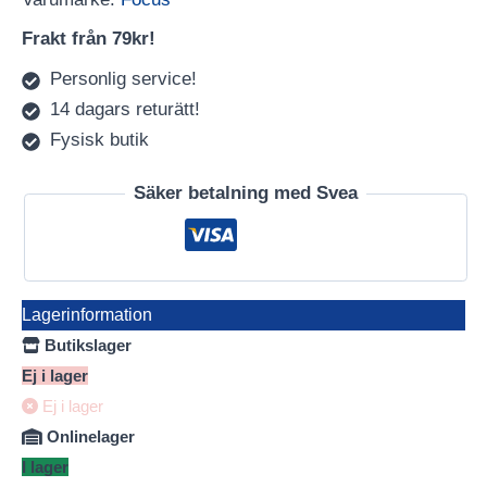
Frakt från 79kr!
Personlig service!
14 dagars returätt!
Fysisk butik
Säker betalning med Svea
Lagerinformation
Butikslager
Ej i lager
Ej i lager
Onlinelager
I lager