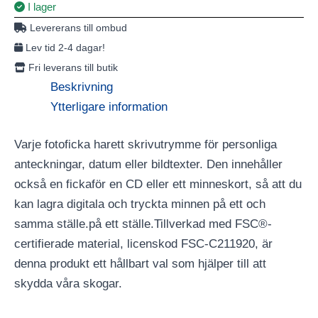
I lager
Levererans till ombud
Lev tid 2-4 dagar!
Fri leverans till butik
Beskrivning
Ytterligare information
Varje fotoficka harett skrivutrymme för personliga
anteckningar, datum eller bildtexter. Den innehåller
också en fickaför en CD eller ett minneskort, så att du
kan lagra digitala och tryckta minnen på ett och
samma ställe.på ett ställe.Tillverkad med FSC®-
certifierade material, licenskod FSC-C211920, är
denna produkt ett hållbart val som hjälper till att
skydda våra skogar.