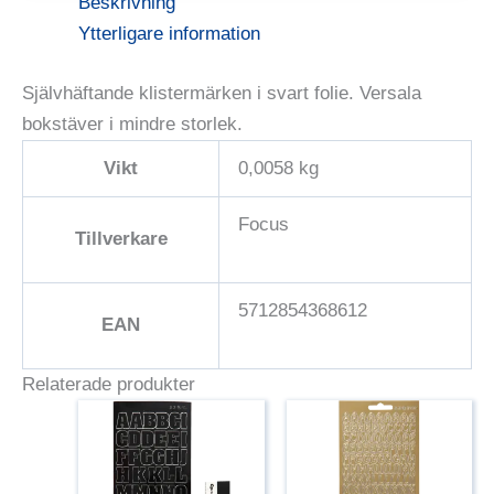
Beskrivning
Ytterligare information
Självhäftande klistermärken i svart folie. Versala
bokstäver i mindre storlek.
Vikt
0,0058 kg
Focus
Tillverkare
5712854368612
EAN
Relaterade produkter