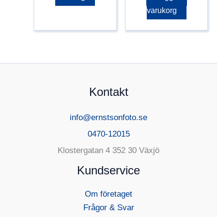
varukorg
Kontakt
info@ernstsonfoto.se
0470-12015
Klostergatan 4 352 30 Växjö
Kundservice
Om företaget
Frågor & Svar