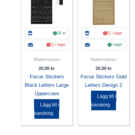
18 st
Ej i lager
Ej i lager
I lager
Klistermärken
Klistermärken
20,00
kr
20,00
kr
Focus Stickers
Focus Stickers Gold
Black Letters Large
Letters Design 2
Uppercase
Lägg till i
Lägg till i
varukorg
varukorg