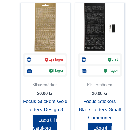
Ej i lager
3 st
I lager
I lager
Klistermärken
Klistermärken
20,00
kr
20,00
kr
Focus Stickers Gold
Focus Stickers
Letters Design 3
Black Letters Small
Commoner
Lägg till i
varukorg
Lägg till i