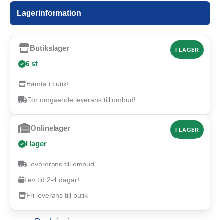
Lagerinformation
Butikslager
I LAGER
6 st
Hämta i butik!
För omgående leverans till ombud!
Onlinelager
I LAGER
I lager
Levererans till ombud
Lev tid 2-4 dagar!
Fri leverans till butik