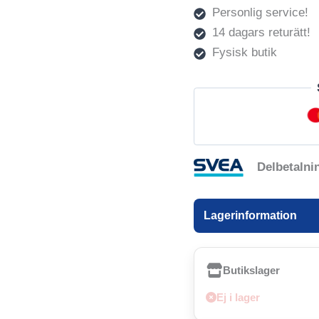
Personlig service!
14 dagars returätt!
Fysisk butik
Delbetalni
Lagerinformation
Butikslager
Ej i lager