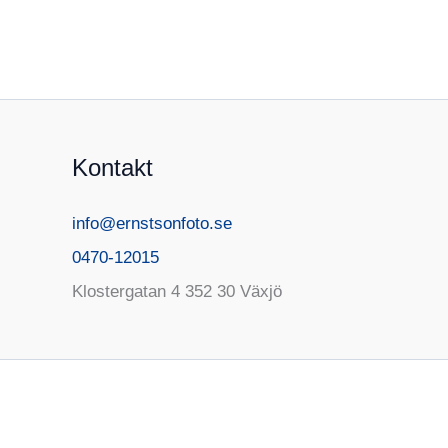
Kontakt
info@ernstsonfoto.se
0470-12015
Klostergatan 4 352 30 Växjö