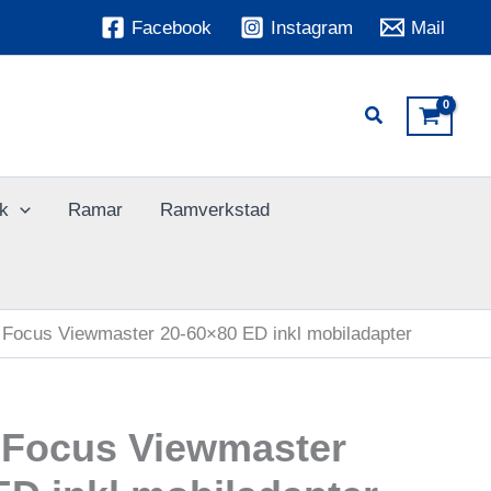
Facebook
Instagram
Mail
k
Ramar
Ramverkstad
 Focus Viewmaster 20-60×80 ED inkl mobiladapter
 Focus Viewmaster