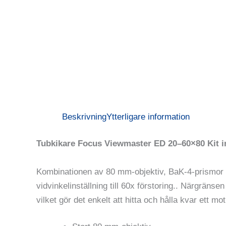
Beskrivning
Ytterligare information
Tubkikare Focus Viewmaster ED 20–60×80 Kit i
Kombinationen av 80 mm-objektiv, BaK-4-prismor oc
vidvinkelinställning till 60x förstoring.. Närgrän
vilket gör det enkelt att hitta och hålla kvar ett mo