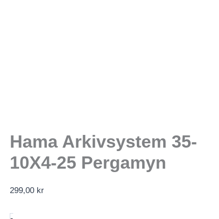
Hama Arkivsystem 35-
10X4-25 Pergamyn
299,00
kr
Hama
-