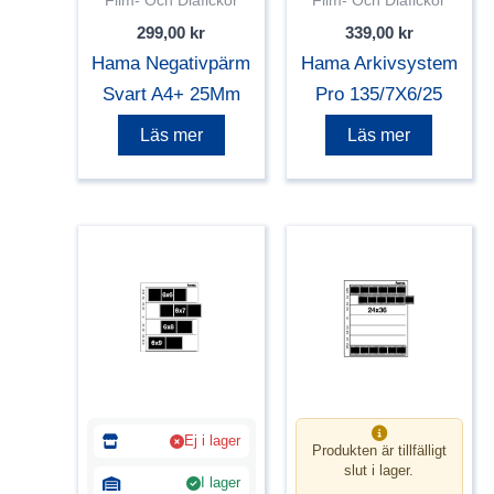
299,00
kr
339,00
kr
Hama Negativpärm
Hama Arkivsystem
Svart A4+ 25Mm
Pro 135/7X6/25
Läs mer
Läs mer
Ej i lager
Produkten är tillfälligt
slut i lager.
I lager