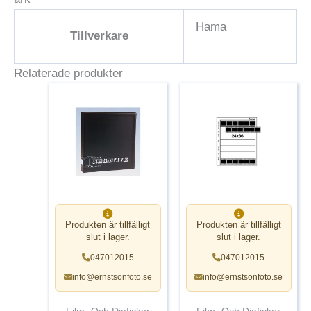
Hama
Tillverkare
Relaterade produkter
Produkten är tillfälligt
Produkten är tillfälligt
slut i lager.
slut i lager.
047012015
047012015
info@ernstsonfoto.se
info@ernstsonfoto.se
Film- Och Diafickor
Film- Och Diafickor