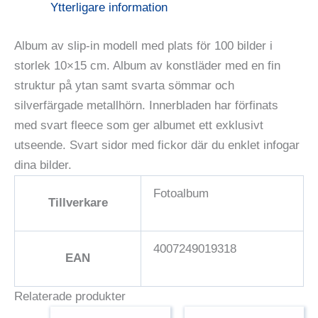
Ytterligare information
Album av slip-in modell med plats för 100 bilder i
storlek 10×15 cm. Album av konstläder med en fin
struktur på ytan samt svarta sömmar och
silverfärgade metallhörn. Innerbladen har förfinats
med svart fleece som ger albumet ett exklusivt
utseende. Svart sidor med fickor där du enklet infogar
dina bilder.
Fotoalbum
Tillverkare
4007249019318
EAN
Relaterade produkter