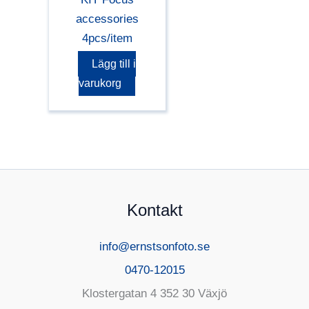
accessories
4pcs/item
Lägg till i
varukorg
Kontakt
info@ernstsonfoto.se
0470-12015
Klostergatan 4 352 30 Växjö