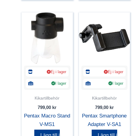
Ej i lager
Ej i lager
I lager
I lager
Kikartillbehör
Kikartillbehör
799,00
kr
799,00
kr
Pentax Macro Stand
Pentax Smartphone
V-MS1
Adapter V-SA1
Lägg till i
Lägg till i