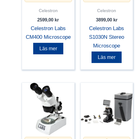
Celestron
Celestron
2599,00
kr
3899,00
kr
Celestron Labs
Celestron Labs
CM400 Microscope
S1030N Stereo
Microscope
Läs mer
Läs mer