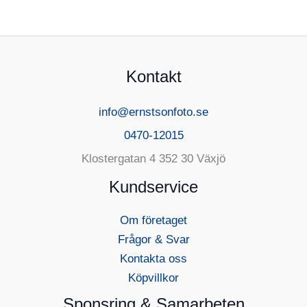
Kontakt
info@ernstsonfoto.se
0470-12015
Klostergatan 4 352 30 Växjö
Kundservice
Om företaget
Frågor & Svar
Kontakta oss
Köpvillkor
Sponsring & Samarbeten