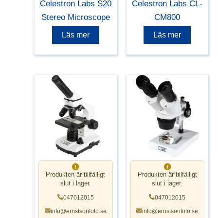
Celestron Labs S20
Celestron Labs CL-
Stereo Microscope
CM800
Läs mer
Läs mer
Produkten är tillfälligt
Produkten är tillfälligt
slut i lager.
slut i lager.
047012015
047012015
info@ernstsonfoto.se
info@ernstsonfoto.se