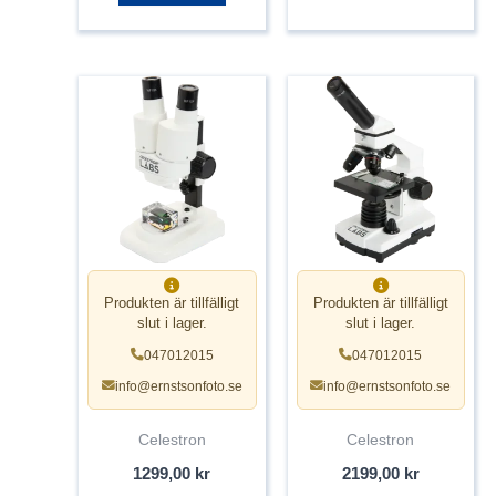
Produkten är tillfälligt
Produkten är tillfälligt
slut i lager.
slut i lager.
047012015
047012015
info@ernstsonfoto.se
info@ernstsonfoto.se
Celestron
Celestron
1299,00
kr
2199,00
kr