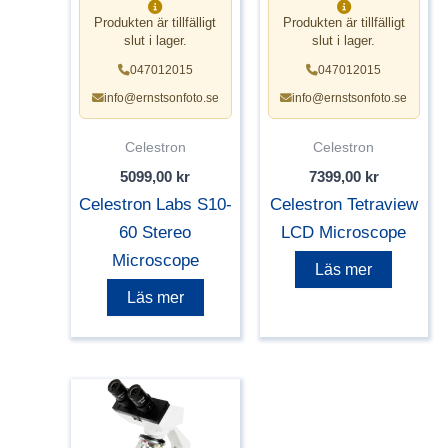
Produkten är tillfälligt
Produkten är tillfälligt
slut i lager.
slut i lager.
047012015
047012015
info@ernstsonfoto.se
info@ernstsonfoto.se
Celestron
Celestron
5099,00
kr
7399,00
kr
Celestron Labs S10-
Celestron Tetraview
60 Stereo
LCD Microscope
Microscope
Läs mer
Läs mer