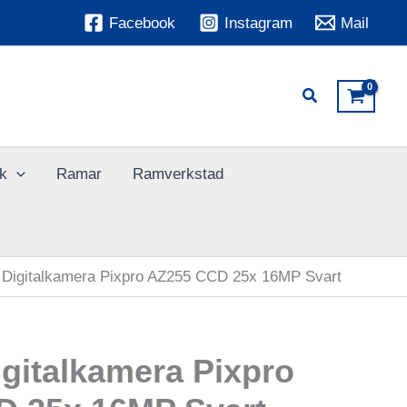
Facebook
Instagram
Mail
k
Ramar
Ramverkstad
igitalkamera Pixpro AZ255 CCD 25x 16MP Svart
italkamera Pixpro