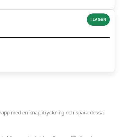
I LAGER
sknapp med en knapptryckning och spara dessa