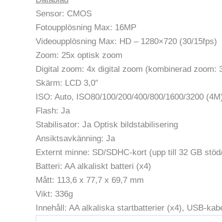
Sensor: CMOS
Fotoupplösning Max: 16MP
Videoupplösning Max: HD – 1280×720 (30/15fps)
Zoom: 25x optisk zoom
Digital zoom: 4x digital zoom (kombinerad zoom: 
Skärm: LCD 3,0″
ISO: Auto, ISO80/100/200/400/800/1600/3200 (4M
Flash: Ja
Stabilisator: Ja Optisk bildstabilisering
Ansiktsavkänning: Ja
Externt minne: SD/SDHC-kort (upp till 32 GB stöd/
Batteri: AA alkaliskt batteri (x4)
Mått: 113,6 x 77,7 x 69,7 mm
Vikt: 336g
Innehåll: AA alkaliska startbatterier (x4), USB-ka