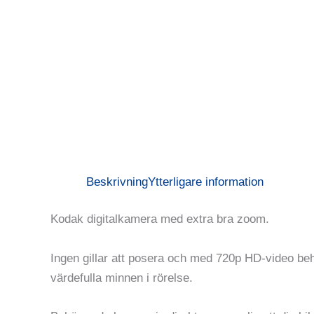
Beskrivning
Ytterligare information
Kodak digitalkamera med extra bra zoom.
Ingen gillar att posera och med 720p HD-video be
värdefulla minnen i rörelse.