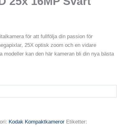
 25x 16MP Svart
talkamera för att fullfölja din passion för
megapixlar, 25X optisk zoom och en vidare
ella modeller kan den här kameran bli din nya bästa
ori:
Kodak Kompaktkameror
Etiketter: