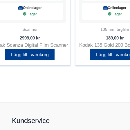
Onlinelager
Onlinelager
I lager
I lager
Scanner
135mm färgfilm
2999,00
kr
189,00
kr
ak Scanza Digital Film Scanner
Kodak 135 Gold 200 B
Lägg till i varukorg
Lägg till i varuko
Kundservice