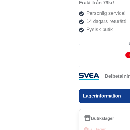
Frakt från 79kr!
Personlig service!
14 dagars returätt!
Fysisk butik
Delbetalni
Lagerinformation
Butikslager
Ej i lager