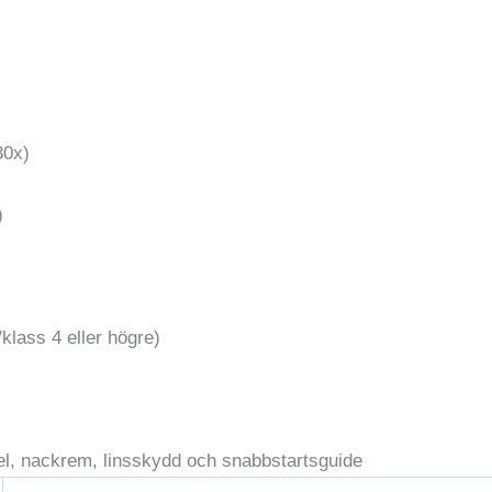
30x)
)
klass 4 eller högre)
bel, nackrem, linsskydd och snabbstartsguide