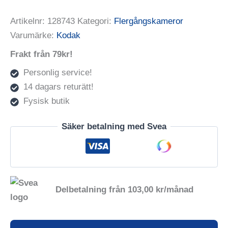
Artikelnr:
128743
Kategori:
Flergångskameror
Varumärke:
Kodak
Frakt från 79kr!
Personlig service!
14 dagars returätt!
Fysisk butik
Säker betalning med Svea
Delbetalning från
103,00
kr
/månad