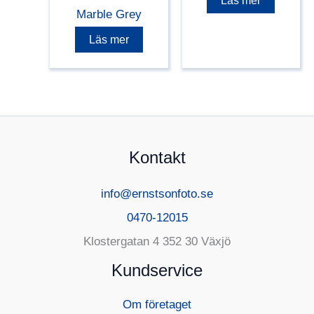
Läs mer
Marble Grey
Läs mer
Kontakt
info@ernstsonfoto.se
0470-12015
Klostergatan 4 352 30 Växjö
Kundservice
Om företaget