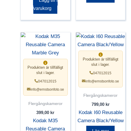
Lägg till i
varukorg
Produkten är tillfälligt
slut i lager.
Produkten är tillfälligt
slut i lager.
047012015
047012015
info@ernstsonfoto.se
info@ernstsonfoto.se
Flergångskameror
Flergångskameror
799,00
kr
Kodak I60 Reusable
399,00
kr
Kodak M35
Camera Black/Yellow
Reusable Camera