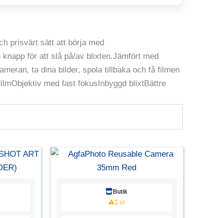
h prisvärt sätt att börja med
 knapp för att slå på/av blixten.Jämfört med
ran, ta dina bilder, spola tillbaka och få filmen
ilmObjektiv med fast fokusInbyggd blixtBättre
Butik
1 st