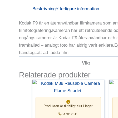
Beskrivning
Ytterligare information
Kodak F9 är en återanvändbar filmkamera som använ
filmfotografering.Kameran har ett retroutseende oc
engångskameror är Kodak F9 återanvändbar och därf
framkallad – analogt foto har aldrig varit enklar
handtagLätt att ladda film
Vikt
Relaterade produkter
Produkten är tillfälligt slut i lager.
047012015