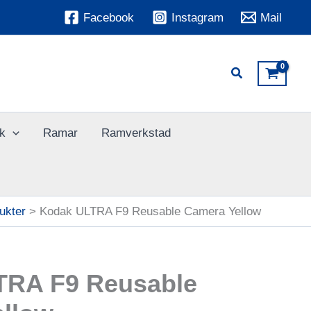
Facebook
Instagram
Mail
k
Ramar
Ramverkstad
ukter
Kodak ULTRA F9 Reusable Camera Yellow
TRA F9 Reusable