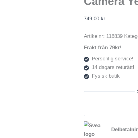
Camera Ye
749,00
kr
Artikelnr:
118839
Kateg
Frakt från 79kr!
Personlig service!
14 dagars returätt!
Fysisk butik
Delbetalni