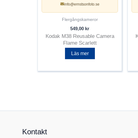
info@ernstsonfoto.se
Flergångskameror
549,00
kr
Kodak M38 Reusable Camera
Flame Scarlett
Läs mer
Kontakt