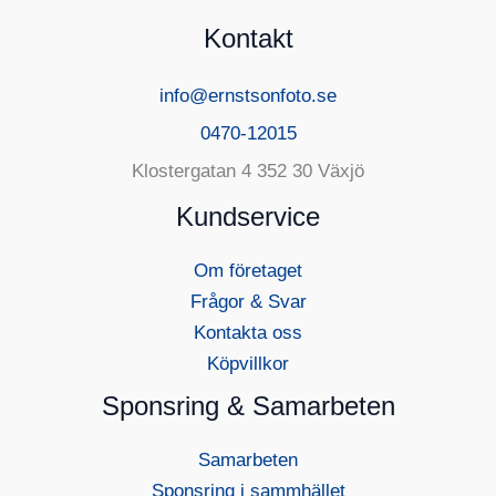
Kontakt
info@ernstsonfoto.se
0470-12015
Klostergatan 4 352 30 Växjö
Kundservice
Om företaget
Frågor & Svar
Kontakta oss
Köpvillkor
Sponsring & Samarbeten
Samarbeten
Sponsring i sammhället