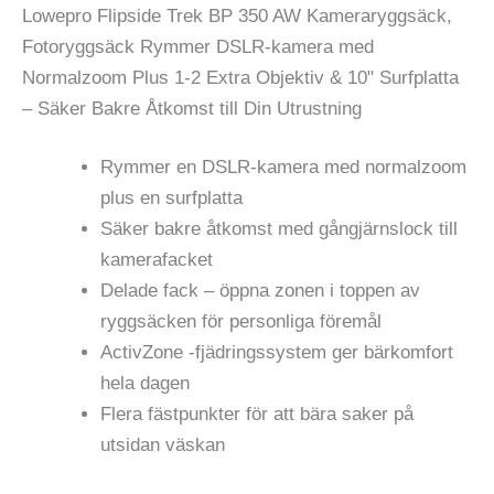
Lowepro Flipside Trek BP 350 AW Kameraryggsäck,
Fotoryggsäck Rymmer DSLR-kamera med
Normalzoom Plus 1-2 Extra Objektiv & 10" Surfplatta
– Säker Bakre Åtkomst till Din Utrustning
Rymmer en DSLR-kamera med normalzoom
plus en surfplatta
Säker bakre åtkomst med gångjärnslock till
kamerafacket
Delade fack – öppna zonen i toppen av
ryggsäcken för personliga föremål
ActivZone -fjädringssystem ger bärkomfort
hela dagen
Flera fästpunkter för att bära saker på
utsidan väskan