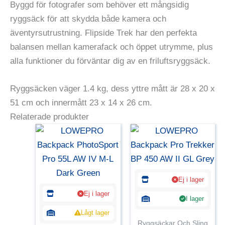
Byggd för fotografer som behöver ett mångsidig
ryggsäck för att skydda både kamera och
äventyrsutrustning. Flipside Trek har den perfekta
balansen mellan kamerafack och öppet utrymme, plus
alla funktioner du förväntar dig av en friluftsryggsäck.
Ryggsäcken väger 1.4 kg, dess yttre mått är 28 x 20 x
51 cm och innermått 23 x 14 x 26 cm.
Relaterade produkter
Ej i lager
Ej i lager
I lager
Lågt lager
Ryggsäckar Och Sling