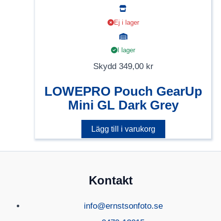
Ej i lager
I lager
Skydd
349,00
kr
LOWEPRO Pouch GearUp
Mini GL Dark Grey
Lägg till i varukorg
Kontakt
info@ernstsonfoto.se