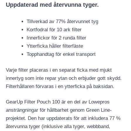
Uppdaterad med återvunna tyger.
Tillverkad av 77% återvunnet tyg
Kortfodral för 10 ark filter
Innerfickor för 2 runda filter
Ytterficka håller filterfäste
Topphandtag för enkel transport
Varje filter placeras i en separat ficka med mjukt
innertyg som inte repar ytan och erbjuder gott skydd.
Filterhållaren förvaras i en ytterficka på baksidan.
GearUp Filter Pouch 100 är en del av Lowepros
ansträngningar för hållbarhet genom Green Line-
projektet. Den har uppdaterats för att inkludera 77 %
återvunna tyger (inklusive alla tyger, webbband,