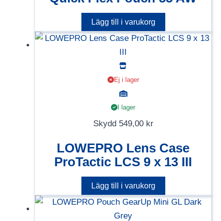
Lägg till i varukorg
Ej i lager
I lager
Skydd
549,00
kr
LOWEPRO Lens Case
ProTactic LCS 9 x 13 III
Lägg till i varukorg