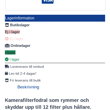
Lagerinformation
Butikslager
Ej i lager
Ej i lager
Onlinelager
I lager
I lager
Levererans till ombud
Lev tid 2-4 dagar!
Fri leverans till butik
Beskrivning
Kamerafilterfodral som rymmer och
skyddar upp till 12 filter plus hållare.