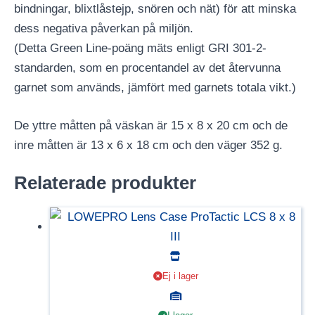
bindningar, blixtlåstejp, snören och nät) för att minska
dess negativa påverkan på miljön.
(Detta Green Line-poäng mäts enligt GRI 301-2-
standarden, som en procentandel av det återvunna
garnet som används, jämfört med garnets totala vikt.)
De yttre måtten på väskan är 15 x 8 x 20 cm och de
inre måtten är 13 x 6 x 18 cm och den väger 352 g.
Relaterade produkter
Ej i lager