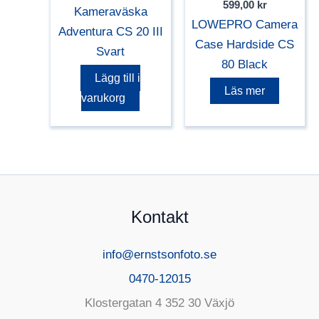
599,00
kr
Kameraväska
LOWEPRO Camera
Adventura CS 20 III
Case Hardside CS
Svart
80 Black
Lägg till i
Läs mer
varukorg
Kontakt
info@ernstsonfoto.se
0470-12015
Klostergatan 4 352 30 Växjö