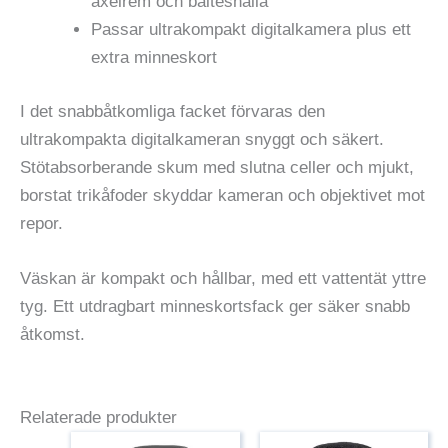
axelrem och bälteshälla
Passar ultrakompakt digitalkamera plus ett
extra minneskort
I det snabbåtkomliga facket förvaras den
ultrakompakta digitalkameran snyggt och säkert.
Stötabsorberande skum med slutna celler och mjukt,
borstat trikåfoder skyddar kameran och objektivet mot
repor.
Väskan är kompakt och hållbar, med ett vattentät yttre
tyg. Ett utdragbart minneskortsfack ger säker snabb
åtkomst.
Relaterade produkter