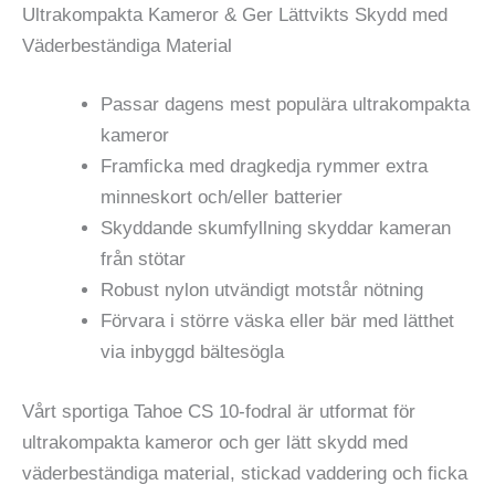
Ultrakompakta Kameror & Ger Lättvikts Skydd med
Väderbeständiga Material
Passar dagens mest populära ultrakompakta
kameror
Framficka med dragkedja rymmer extra
minneskort och/eller batterier
Skyddande skumfyllning skyddar kameran
från stötar
Robust nylon utvändigt motstår nötning
Förvara i större väska eller bär med lätthet
via inbyggd bältesögla
Vårt sportiga Tahoe CS 10-fodral är utformat för
ultrakompakta kameror och ger lätt skydd med
väderbeständiga material, stickad vaddering och ficka