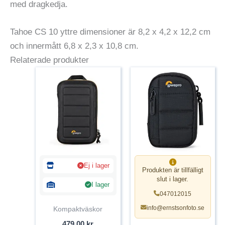
med dragkedja.
Tahoe CS 10 yttre dimensioner är 8,2 x 4,2 x 12,2 cm
och innermått 6,8 x 2,3 x 10,8 cm.
Relaterade produkter
Ej i lager
Produkten är tillfälligt
slut i lager.
I lager
047012015
info@ernstsonfoto.se
Kompaktväskor
479,00
kr