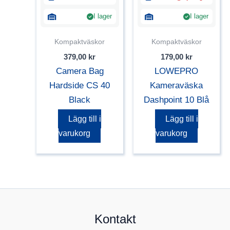
I lager
I lager
Kompaktväskor
Kompaktväskor
379,00
kr
179,00
kr
Camera Bag
LOWEPRO
Hardside CS 40
Kameraväska
Black
Dashpoint 10 Blå
Lägg till i
Lägg till i
varukorg
varukorg
Kontakt