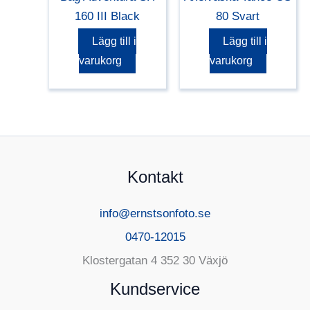
160 III Black
80 Svart
Lägg till i
Lägg till i
varukorg
varukorg
Kontakt
info@ernstsonfoto.se
0470-12015
Klostergatan 4 352 30 Växjö
Kundservice