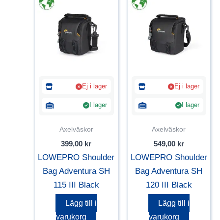
Ej i lager
Ej i lager
I lager
I lager
Axelväskor
Axelväskor
399,00
kr
549,00
kr
LOWEPRO Shoulder
LOWEPRO Shoulder
Bag Adventura SH
Bag Adventura SH
115 III Black
120 III Black
Lägg till i
Lägg till i
varukorg
varukorg