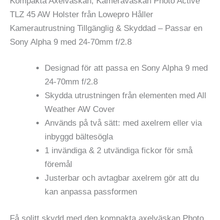
Kompakta Axelväskan, Kameraväskan Photo Active
TLZ 45 AW Holster från Lowepro Håller
Kamerautrustning Tillgänglig & Skyddad – Passar en
Sony Alpha 9 med 24-70mm f/2.8
Designad för att passa en Sony Alpha 9 med
24-70mm f/2.8
Skydda utrustningen från elementen med All
Weather AW Cover
Används på två sätt: med axelrem eller via
inbyggd bältesögla
1 invändiga & 2 utvändiga fickor för små
föremål
Justerbar och avtagbar axelrem gör att du
kan anpassa passformen
Få solitt skydd med den kompakta axelväskan Photo