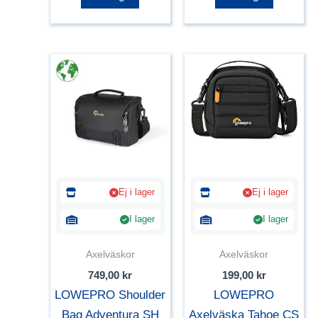
Ej i lager
Ej i lager
I lager
I lager
Axelväskor
Axelväskor
749,00
kr
199,00
kr
LOWEPRO Shoulder
LOWEPRO
Bag Adventura SH
Axelväska Tahoe CS