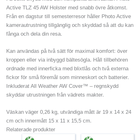
Active TLZ 45 AW Holster med snabb övre åtkomst.
Från en dagstur till semesterresor håller Photo Active
kamerautrustning tillgänglig och skyddad så att du kan
fånga och dela din resa.
Kan användas på två sätt för maximal komfort: över
kroppen eller via inbyggd bältesögla. Håll tillbehören
ordnade med innerficka med blixtlås och två externa
fickor för små föremål som minneskort och batterier.
Inkluderat All Weather AW Cover™ – regnskydd
skyddar utrustningen från vädrets makter.
Väskan väger 0,26 kg, utvändiga mått är 19 x 14 x 24
cm och innermått 15 x 11 x 15,5 cm.
Relaterade produkter