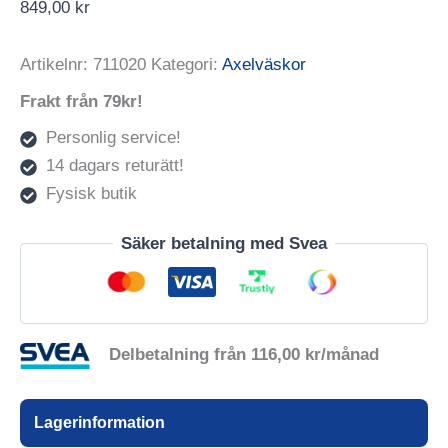
849,00
kr
Artikelnr:
711020
Kategori:
Axelväskor
Frakt från 79kr!
Personlig service!
14 dagars returätt!
Fysisk butik
Säker betalning med Svea
Delbetalning från
116,00
kr
/månad
Lagerinformation