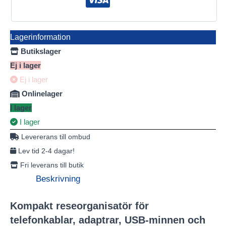
Lagerinformation
Butikslager
Ej i lager
Ej i lager
Onlinelager
I lager
I lager
Levererans till ombud
Lev tid 2-4 dagar!
Fri leverans till butik
Beskrivning
Kompakt reseorganisatör för
telefonkablar, adaptrar, USB-minnen och