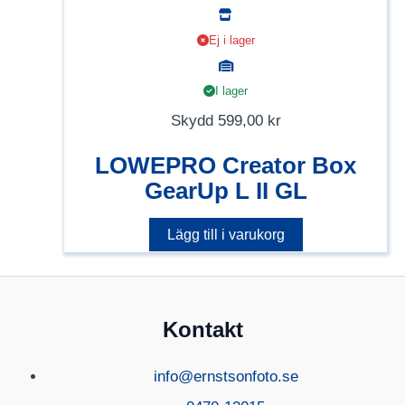
Ej i lager
I lager
Skydd
599,00
kr
LOWEPRO Creator Box
GearUp L II GL
Lägg till i varukorg
Kontakt
info@ernstsonfoto.se