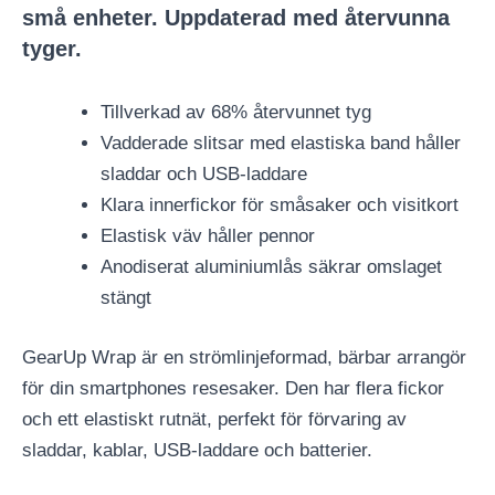
små enheter. Uppdaterad med återvunna
tyger.
Tillverkad av 68% återvunnet tyg
Vadderade slitsar med elastiska band håller
sladdar och USB-laddare
Klara innerfickor för småsaker och visitkort
Elastisk väv håller pennor
Anodiserat aluminiumlås säkrar omslaget
stängt
GearUp Wrap är en strömlinjeformad, bärbar arrangör
för din smartphones resesaker. Den har flera fickor
och ett elastiskt rutnät, perfekt för förvaring av
sladdar, kablar, USB-laddare och batterier.