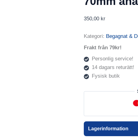
70mm ana
350,00
kr
Kategori:
Begagnat & 
Frakt från 79kr!
Personlig service!
14 dagars returätt!
Fysisk butik
Lagerinformation