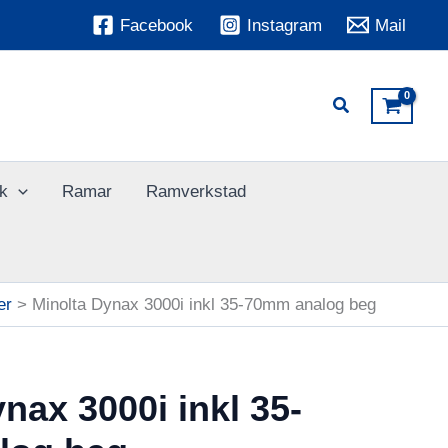
Facebook
Instagram
Mail
k
Ramar
Ramverkstad
er
Minolta Dynax 3000i inkl 35-70mm analog beg
nax 3000i inkl 35-