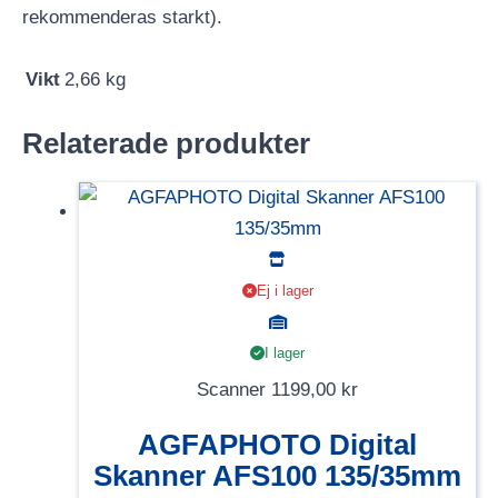
rekommenderas starkt).
Vikt
2,66 kg
Relaterade produkter
Ej i lager
I lager
Scanner
1199,00
kr
AGFAPHOTO Digital
Skanner AFS100 135/35mm