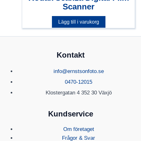
Scanner
Lägg till i varukorg
Kontakt
info@ernstsonfoto.se
0470-12015
Klostergatan 4 352 30 Växjö
Kundservice
Om företaget
Frågor & Svar