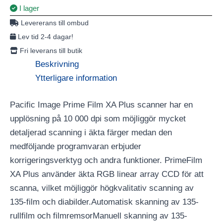
I lager
Levererans till ombud
Lev tid 2-4 dagar!
Fri leverans till butik
Beskrivning
Ytterligare information
Pacific Image Prime Film XA Plus scanner har en
upplösning på 10 000 dpi som möjliggör mycket
detaljerad scanning i äkta färger medan den
medföljande programvaran erbjuder
korrigeringsverktyg och andra funktioner. PrimeFilm
XA Plus använder äkta RGB linear array CCD för att
scanna, vilket möjliggör högkvalitativ scanning av
135-film och diabilder.Automatisk skanning av 135-
rullfilm och filmremsorManuell skanning av 135-