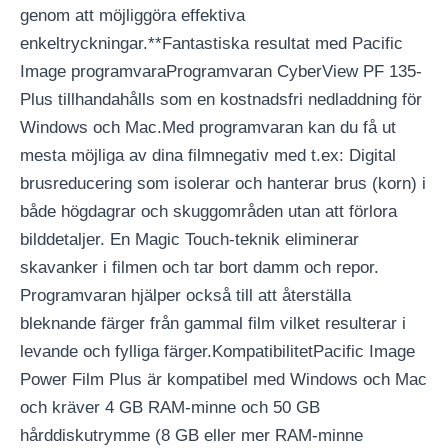
genom att möjliggöra effektiva
enkeltryckningar.**Fantastiska resultat med Pacific
Image programvaraProgramvaran CyberView PF 135-
Plus tillhandahålls som en kostnadsfri nedladdning för
Windows och Mac.Med programvaran kan du få ut
mesta möjliga av dina filmnegativ med t.ex: Digital
brusreducering som isolerar och hanterar brus (korn) i
både högdagrar och skuggområden utan att förlora
bilddetaljer. En Magic Touch-teknik eliminerar
skavanker i filmen och tar bort damm och repor.
Programvaran hjälper också till att återställa
bleknande färger från gammal film vilket resulterar i
levande och fylliga färger.KompatibilitetPacific Image
Power Film Plus är kompatibel med Windows och Mac
och kräver 4 GB RAM-minne och 50 GB
hårddiskutrymme (8 GB eller mer RAM-minne