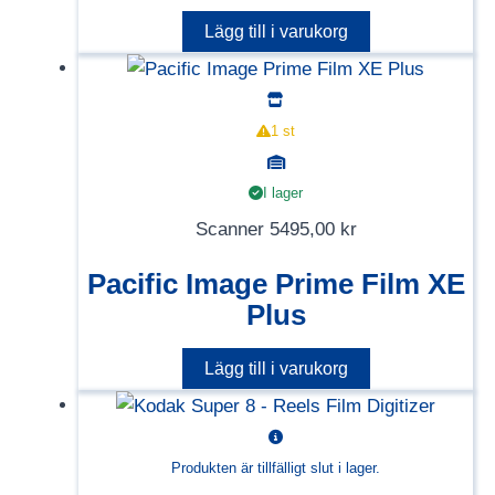
Lägg till i varukorg
1 st
I lager
Scanner
5495,00
kr
Pacific Image Prime Film XE
Plus
Lägg till i varukorg
Produkten är tillfälligt slut i lager.