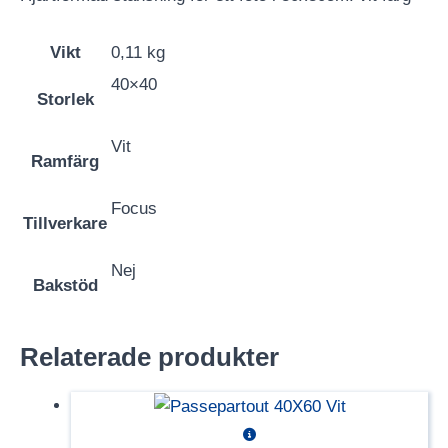
Vikt
0,11 kg
40×40
Storlek
Vit
Ramfärg
Focus
Tillverkare
Nej
Bakstöd
Relaterade produkter