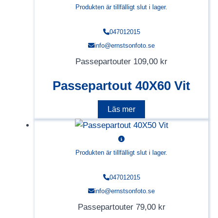
Produkten är tillfälligt slut i lager.
047012015
info@ernstsonfoto.se
Passepartouter
109,00
kr
Passepartout 40X60 Vit
Läs mer
Produkten är tillfälligt slut i lager.
047012015
info@ernstsonfoto.se
Passepartouter
79,00
kr