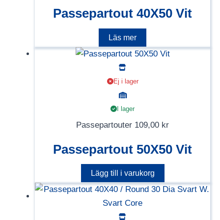
Passepartout 40X50 Vit
Läs mer
Ej i lager
I lager
Passepartouter
109,00
kr
Passepartout 50X50 Vit
Lägg till i varukorg