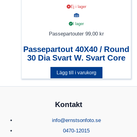
Ej i lager
I lager
Passepartouter
99,00
kr
Passepartout 40X40 / Round
30 Dia Svart W. Svart Core
Lägg till i varukorg
Kontakt
info@ernstsonfoto.se
0470-12015