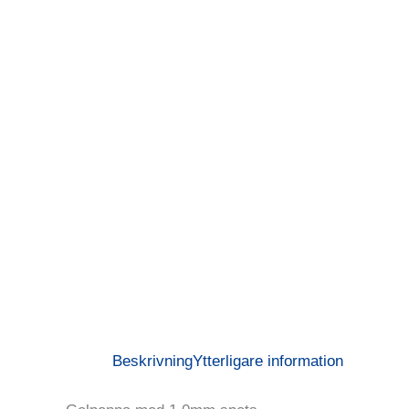
Beskrivning
Ytterligare information