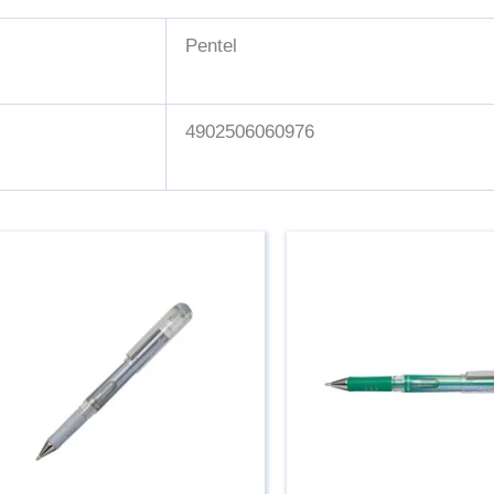
Pentel
4902506060976