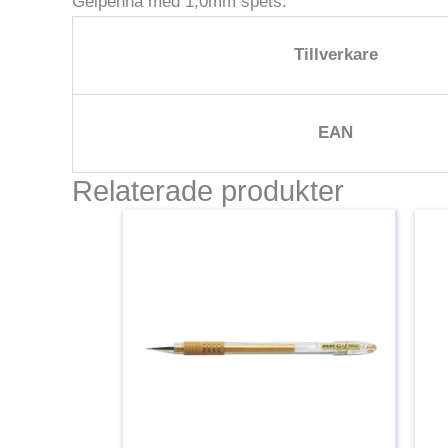
Gelpenna med 1,0mm spets.
Tillverkare
EAN
Relaterade produkter