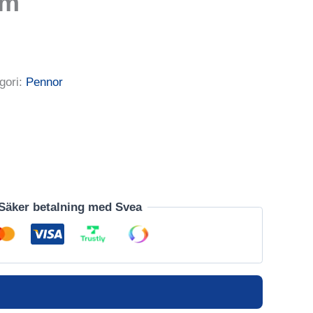
Mm
gori:
Pennor
Säker betalning med Svea