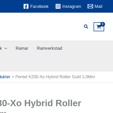
Facebook
Instagram
Mail
k
Ramar
Ramverkstad
dukter
Pentel K230-Xo Hybrid Roller Guld 1,0Mm
30-Xo Hybrid Roller