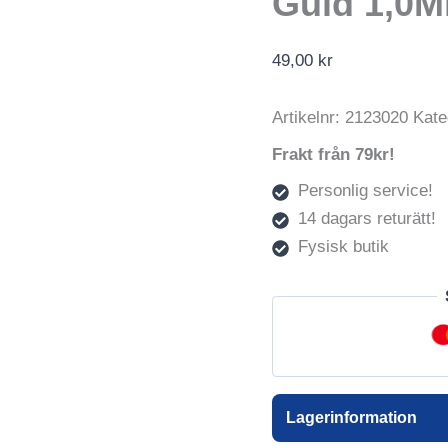
Guld 1,0
49,00
kr
Artikelnr:
2123020
Kate
Frakt från 79kr!
Personlig service!
14 dagars returätt!
Fysisk butik
Lagerinformation