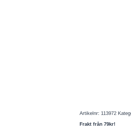
Artikelnr:
113972
Kateg
Frakt från 79kr!