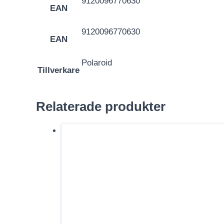
9120096770630
EAN
9120096770630
EAN
Polaroid
Tillverkare
Relaterade produkter