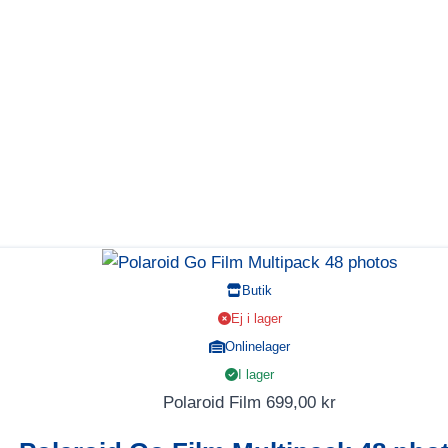
Butik
Ej i lager
Onlinelager
I lager
Polaroid Film
699,00
kr