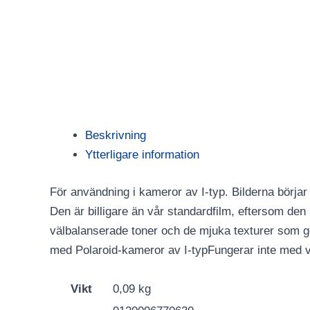
Beskrivning
Ytterligare information
För användning i kameror av I-typ. Bilderna börjar 
Den är billigare än vår standardfilm, eftersom den 
välbalanserade toner och de mjuka texturer som gö
med Polaroid-kameror av I-typFungerar inte med v
Vikt
0,09 kg