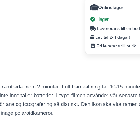
Onlinelager
I lager
Levererans till ombud
Lev tid 2-4 dagar!
Fri leverans till butik
framträda inom 2 minuter. Full framkallning tar 10-15 minuter
inte innehåller batterier. I-type-filmen använder vår senaste
r analog fotografering så distinkt. Den ikoniska vita ramen 
inage polaroidkameror.