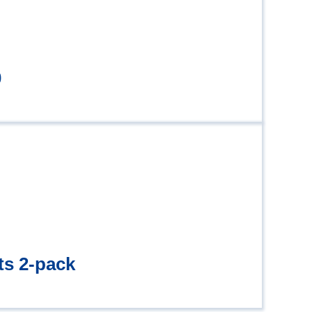
0
ts 2-pack