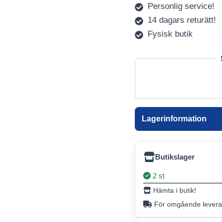
Personlig service!
14 dagars returätt!
Fysisk butik
Lagerinformation
Butikslager
2 st
Hämta i butik!
För omgående leveran