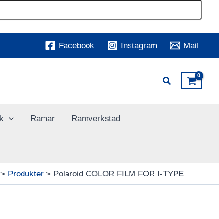
Facebook
Instagram
Mail
k
Ramar
Ramverkstad
Produkter
Polaroid COLOR FILM FOR I-TYPE