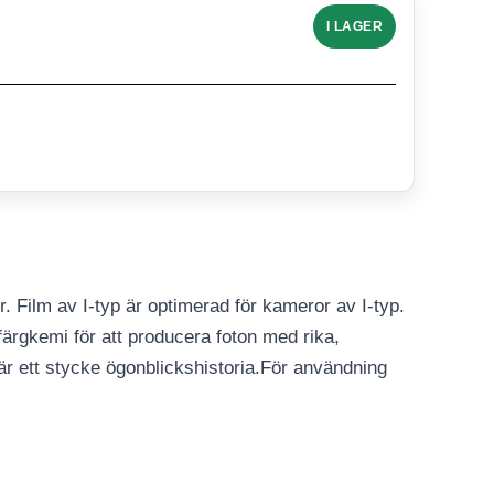
I LAGER
. Film av I-typ är optimerad för kameror av I-typ.
 färgkemi för att producera foton med rika,
är ett stycke ögonblickshistoria.För användning