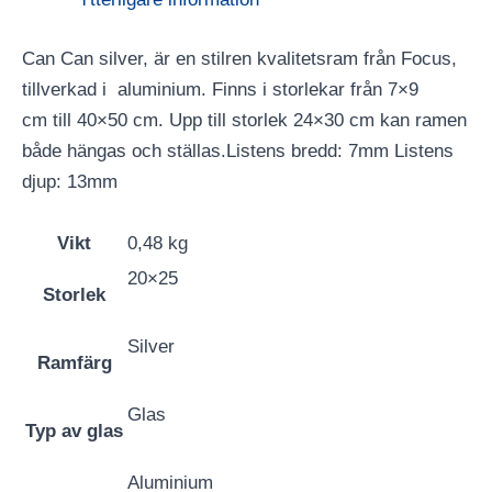
Can Can silver, är en stilren kvalitetsram från Focus,
tillverkad i aluminium. Finns i storlekar från 7×9
cm till 40×50 cm. Upp till storlek 24×30 cm kan ramen
både hängas och ställas.Listens bredd: 7mm Listens
djup: 13mm
Vikt
0,48 kg
20×25
Storlek
Silver
Ramfärg
Glas
Typ av glas
Aluminium