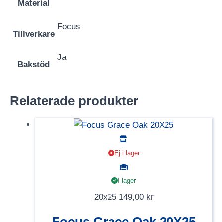
Material
Focus
Tillverkare
Ja
Bakstöd
Relaterade produkter
Ej i lager
I lager
20x25
149,00
kr
Focus Grace Oak 20X25