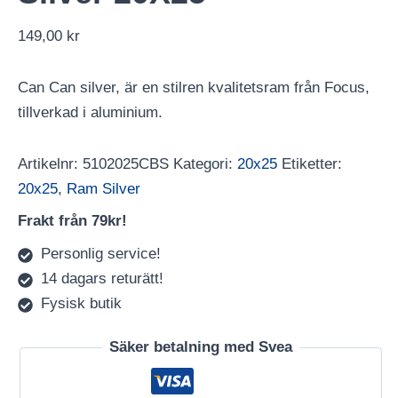
149,00
kr
Can Can silver, är en stilren kvalitetsram från Focus,
tillverkad i aluminium.
Artikelnr:
5102025CBS
Kategori:
20x25
Etiketter:
20x25
,
Ram Silver
Frakt från 79kr!
Personlig service!
14 dagars returätt!
Fysisk butik
Säker betalning med Svea