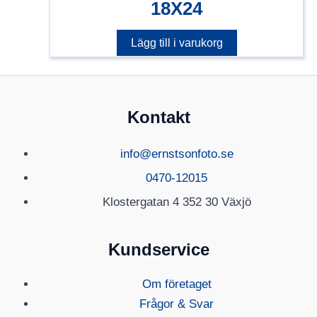
18X24
Lägg till i varukorg
Kontakt
info@ernstsonfoto.se
0470-12015
Klostergatan 4 352 30 Växjö
Kundservice
Om företaget
Frågor & Svar