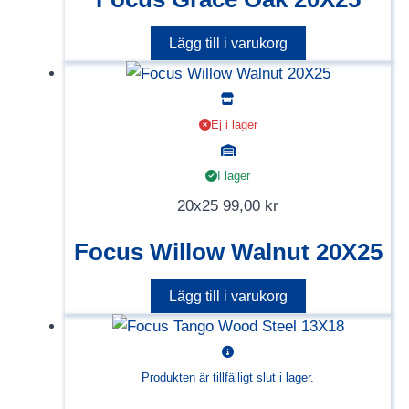
Lägg till i varukorg
Ej i lager
I lager
20x25
99,00
kr
Focus Willow Walnut 20X25
Lägg till i varukorg
Produkten är tillfälligt slut i lager.