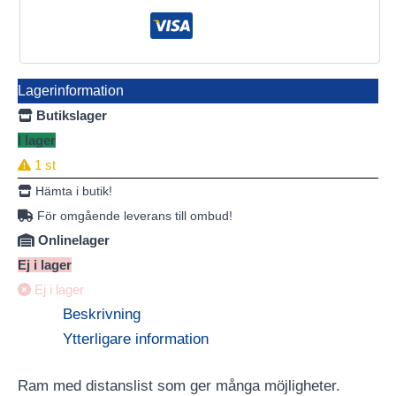
Lagerinformation
Butikslager
I lager
1 st
Hämta i butik!
För omgående leverans till ombud!
Onlinelager
Ej i lager
Ej i lager
Beskrivning
Ytterligare information
Ram med distanslist som ger många möjligheter.