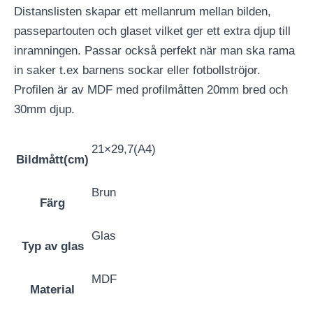
Distanslisten skapar ett mellanrum mellan bilden,
passepartouten och glaset vilket ger ett extra djup till
inramningen. Passar också perfekt när man ska rama
in saker t.ex barnens sockar eller fotbollströjor.
Profilen är av MDF med profilmåtten 20mm bred och
30mm djup.
21×29,7(A4)
Bildmått(cm)
Brun
Färg
Glas
Typ av glas
MDF
Material