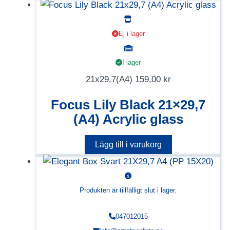
Ej i lager
I lager
21x29,7(A4)
159,00
kr
Focus Lily Black 21×29,7
(A4) Acrylic glass
Lägg till i varukorg
Produkten är tillfälligt slut i lager.
047012015