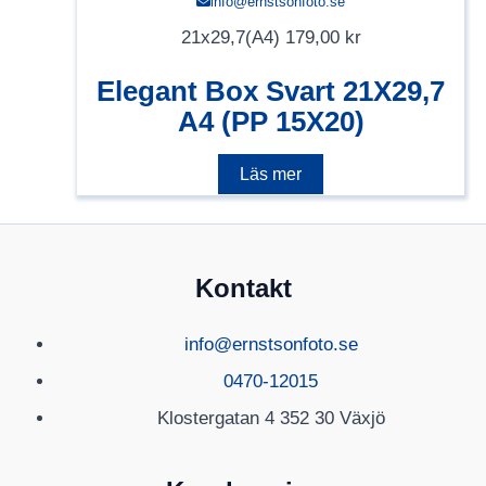
info@ernstsonfoto.se
21x29,7(A4)
179,00
kr
Elegant Box Svart 21X29,7
A4 (PP 15X20)
Läs mer
Kontakt
info@ernstsonfoto.se
0470-12015
Klostergatan 4 352 30 Växjö