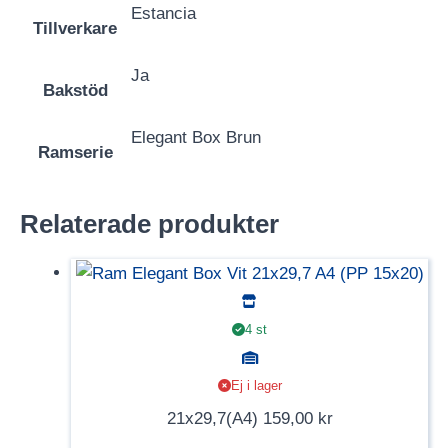
Estancia
Tillverkare
Ja
Bakstöd
Elegant Box Brun
Ramserie
Relaterade produkter
4 st
Ej i lager
21x29,7(A4)
159,00
kr