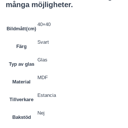
många möjligheter.
40×40
Bildmått(cm)
Svart
Färg
Glas
Typ av glas
MDF
Material
Estancia
Tillverkare
Nej
Bakstöd