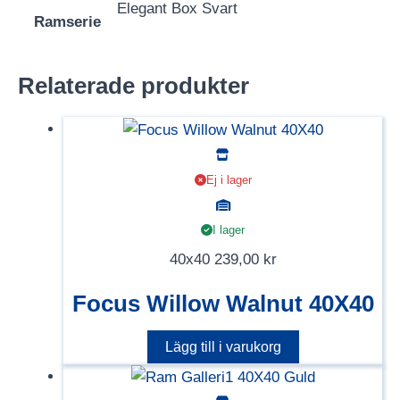
Elegant Box Svart
Ramserie
Relaterade produkter
Ej i lager
I lager
40x40
239,00
kr
Focus Willow Walnut 40X40
Lägg till i varukorg