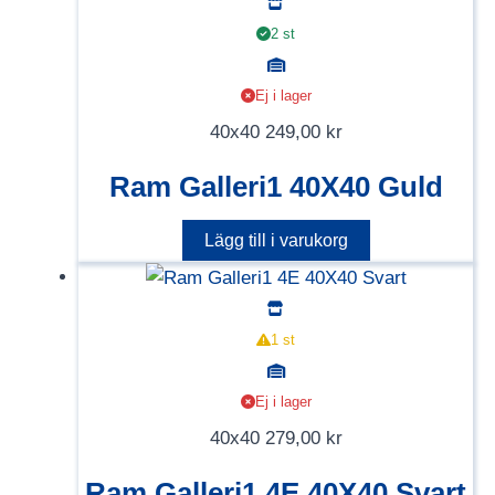
2 st
Ej i lager
40x40
249,00
kr
Ram Galleri1 40X40 Guld
Lägg till i varukorg
1 st
Ej i lager
40x40
279,00
kr
Ram Galleri1 4E 40X40 Svart