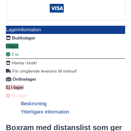
Lagerinformation
Butikslager
I lager
2 st
Hämta i butik!
För omgående leverans till ombud!
Onlinelager
Ej i lager
Ej i lager
Beskrivning
Ytterligare information
Boxram med distanslist som ger