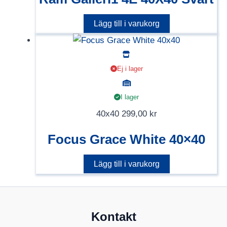
Lägg till i varukorg
Ej i lager
I lager
40x40
299,00
kr
Focus Grace White 40×40
Lägg till i varukorg
Kontakt