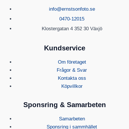
info@ernstsonfoto.se
0470-12015
Klostergatan 4 352 30 Växjö
Kundservice
Om företaget
Frågor & Svar
Kontakta oss
Köpvillkor
Sponsring & Samarbeten
Samarbeten
Sponsring i sammhället