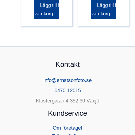
Lägg till i
Lägg till i
varukorg
varukorg
Kontakt
info@ernstsonfoto.se
0470-12015
Klostergatan 4 352 30 Växjö
Kundservice
Om företaget