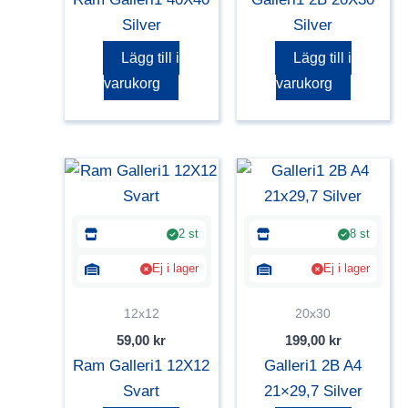
Silver
Silver
Lägg till i
Lägg till i
varukorg
varukorg
2 st
8 st
Ej i lager
Ej i lager
12x12
20x30
59,00
kr
199,00
kr
Ram Galleri1 12X12
Galleri1 2B A4
Svart
21×29,7 Silver