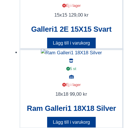
Ej i lager
15x15
129,00
kr
Galleri1 2E 15X15 Svart
Lägg till i varukorg
5 st
Ej i lager
18x18
99,00
kr
Ram Galleri1 18X18 Silver
Lägg till i varukorg