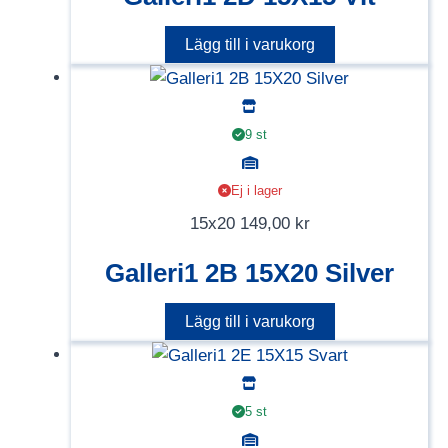
Lägg till i varukorg
9 st
Ej i lager
15x20
149,00
kr
Galleri1 2B 15X20 Silver
Lägg till i varukorg
5 st