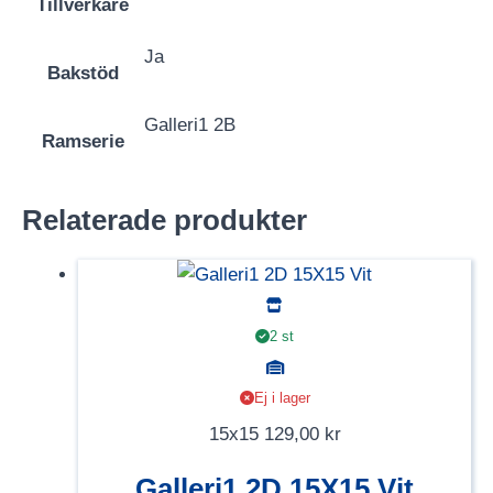
Tillverkare
Ja
Bakstöd
Galleri1 2B
Ramserie
Relaterade produkter
2 st
Ej i lager
15x15
129,00
kr
Galleri1 2D 15X15 Vit