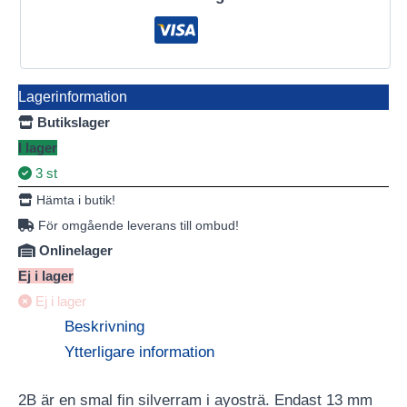
Lagerinformation
Butikslager
I lager
3 st
Hämta i butik!
För omgående leverans till ombud!
Onlinelager
Ej i lager
Ej i lager
Beskrivning
Ytterligare information
2B är en smal fin silverram i ayosträ. Endast 13 mm