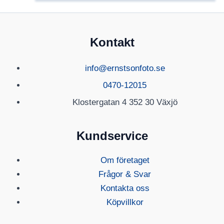
Kontakt
info@ernstsonfoto.se
0470-12015
Klostergatan 4 352 30 Växjö
Kundservice
Om företaget
Frågor & Svar
Kontakta oss
Köpvillkor