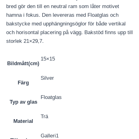
bred gör den till en neutral ram som låter motivet
hamna i fokus. Den levereras med Floatglas och
bakstycke med upphängningsöglor för både vertikal
och horisontal placering på vägg. Bakstöd finns upp till
storlek 21×29,7.
15×15
Bildmått(cm)
Silver
Färg
Floatglas
Typ av glas
Trä
Material
Galleri1