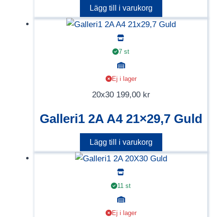
Lägg till i varukorg
7 st
Ej i lager
20x30
199,00
kr
Galleri1 2A A4 21×29,7 Guld
Lägg till i varukorg
11 st
Ej i lager