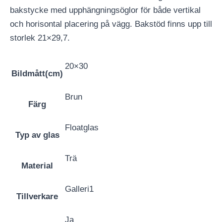
bakstycke med upphängningsöglor för både vertikal
och horisontal placering på vägg. Bakstöd finns upp till
storlek 21×29,7.
20×30
Bildmått(cm)
Brun
Färg
Floatglas
Typ av glas
Trä
Material
Galleri1
Tillverkare
Ja