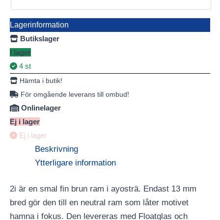
Lagerinformation
Butikslager
I lager
4 st
Hämta i butik!
För omgående leverans till ombud!
Onlinelager
Ej i lager
Ej i lager
Beskrivning
Ytterligare information
2i är en smal fin brun ram i ayosträ. Endast 13 mm
bred gör den till en neutral ram som låter motivet
hamna i fokus. Den levereras med Floatglas och