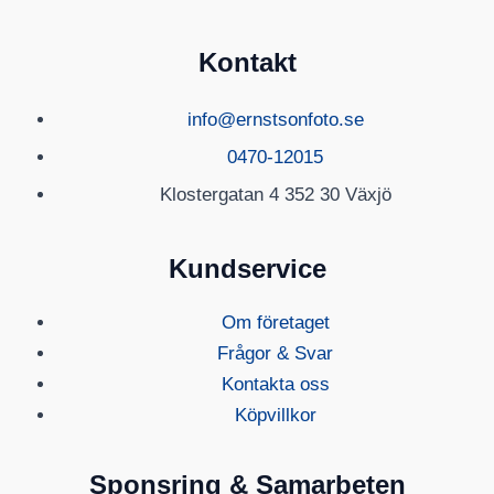
Kontakt
info@ernstsonfoto.se
0470-12015
Klostergatan 4 352 30 Växjö
Kundservice
Om företaget
Frågor & Svar
Kontakta oss
Köpvillkor
Sponsring & Samarbeten