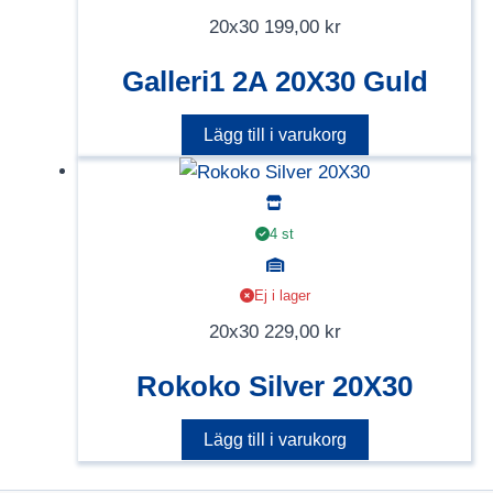
20x30
199,00
kr
Galleri1 2A 20X30 Guld
Lägg till i varukorg
4 st
Ej i lager
20x30
229,00
kr
Rokoko Silver 20X30
Lägg till i varukorg