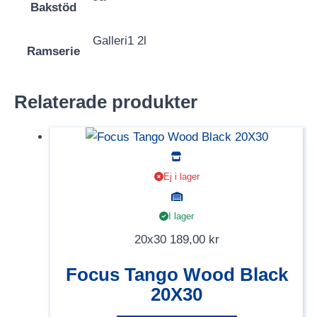
Bakstöd
Galleri1 2l
Ramserie
Relaterade produkter
Ej i lager
I lager
20x30
189,00
kr
Focus Tango Wood Black
20X30