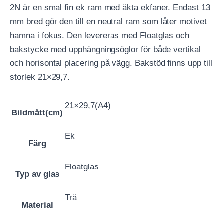
2N är en smal fin ek ram med äkta ekfaner. Endast 13
mm bred gör den till en neutral ram som låter motivet
hamna i fokus. Den levereras med Floatglas och
bakstycke med upphängningsöglor för både vertikal
och horisontal placering på vägg. Bakstöd finns upp till
storlek 21×29,7.
21×29,7(A4)
Bildmått(cm)
Ek
Färg
Floatglas
Typ av glas
Trä
Material