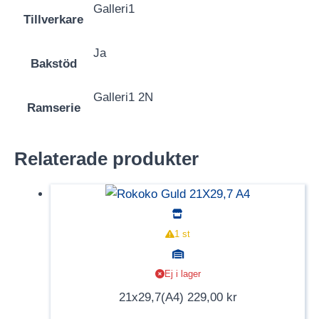
Galleri1
Tillverkare
Ja
Bakstöd
Galleri1 2N
Ramserie
Relaterade produkter
1 st
Ej i lager
21x29,7(A4)
229,00
kr