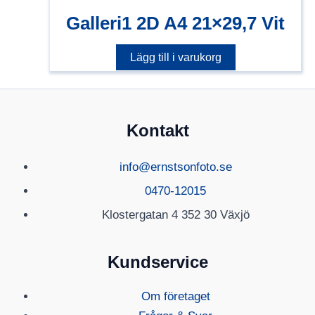
Galleri1 2D A4 21×29,7 Vit
Lägg till i varukorg
Kontakt
info@ernstsonfoto.se
0470-12015
Klostergatan 4 352 30 Växjö
Kundservice
Om företaget